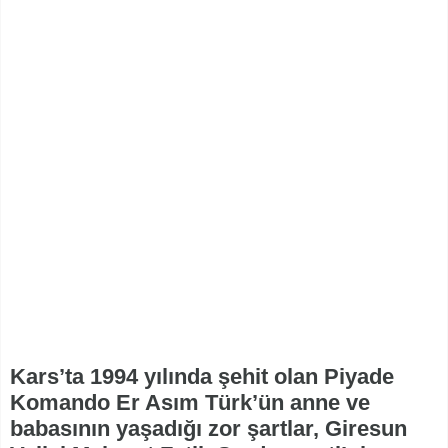
Kars’ta 1994 yılında şehit olan Piyade
Komando Er Asım Türk’ün anne ve
babasının yaşadığı zor şartlar, Giresun