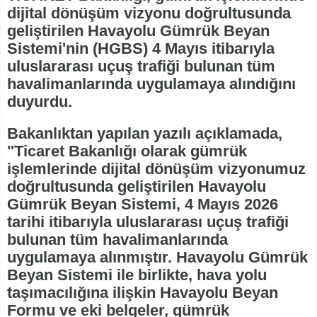
dijital dönüşüm vizyonu doğrultusunda
geliştirilen Havayolu Gümrük Beyan
Sistemi'nin (HGBS) 4 Mayıs itibarıyla
uluslararası uçuş trafiği bulunan tüm
havalimanlarında uygulamaya alındığını
duyurdu.
Bakanlıktan yapılan yazılı açıklamada,
"Ticaret Bakanlığı olarak gümrük
işlemlerinde dijital dönüşüm vizyonumuz
doğrultusunda geliştirilen Havayolu
Gümrük Beyan Sistemi, 4 Mayıs 2026
tarihi itibarıyla uluslararası uçuş trafiği
bulunan tüm havalimanlarında
uygulamaya alınmıştır. Havayolu Gümrük
Beyan Sistemi ile birlikte, hava yolu
taşımacılığına ilişkin Havayolu Beyan
Formu ve eki belgeler, gümrük