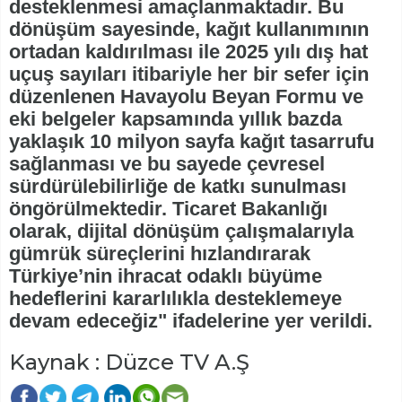
desteklenmesi amaçlanmaktadır. Bu
dönüşüm sayesinde, kağıt kullanımının
ortadan kaldırılması ile 2025 yılı dış hat
uçuş sayıları itibariyle her bir sefer için
düzenlenen Havayolu Beyan Formu ve
eki belgeler kapsamında yıllık bazda
yaklaşık 10 milyon sayfa kağıt tasarrufu
sağlanması ve bu sayede çevresel
sürdürülebilirliğe de katkı sunulması
öngörülmektedir. Ticaret Bakanlığı
olarak, dijital dönüşüm çalışmalarıyla
gümrük süreçlerini hızlandırarak
Türkiye’nin ihracat odaklı büyüme
hedeflerini kararlılıkla desteklemeye
devam edeceğiz" ifadelerine yer verildi.
Kaynak : Düzce TV A.Ş