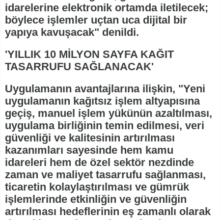
idarelerine elektronik ortamda iletilecek;
böylece işlemler uçtan uca dijital bir
yapıya kavuşacak" denildi.
'YILLIK 10 MİLYON SAYFA KAĞIT
TASARRUFU SAĞLANACAK'
Uygulamanın avantajlarına ilişkin, "Yeni
uygulamanın kağıtsız işlem altyapısına
geçiş, manuel işlem yükünün azaltılması,
uygulama birliğinin temin edilmesi, veri
güvenliği ve kalitesinin artırılması
kazanımları sayesinde hem kamu
idareleri hem de özel sektör nezdinde
zaman ve maliyet tasarrufu sağlanması,
ticaretin kolaylaştırılması ve gümrük
işlemlerinde etkinliğin ve güvenliğin
artırılması hedeflerinin eş zamanlı olarak