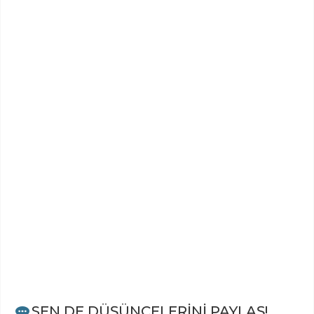
SEN DE DÜŞÜNCELERİNİ PAYLAŞ!