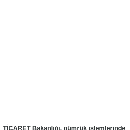
TİCARET Bakanlığı, gümrük işlemlerinde