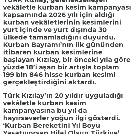
vekâletle kurban kesim kampanyası
kapsamında 2026 yılı için aldığı
kurban vekâletlerinin kesimlerini
yurt içinde ve yurt dışında 30
ülkede tamamladığını duyurdu.
Kurban Bayramı’nın ilk gününden
itibaren kurban kesimlerine
başlayan Kızılay, bir önceki yıla göre
yüzde 18’i aşan bir artışla toplam
199 bin 846 hisse kurban kesimi
gerçekleştirdiğini aktardı.
Türk Kızılay’ın 20 yıldır uyguladığı
vekâletle kurban kesim
kampanyasına bu yıl da
hayırseverler yoğun ilgi gösterdi.
‘Kurban Bereketini Yıl Boyu
Yaşatıyorsan Hilal Olsun Türkiye’