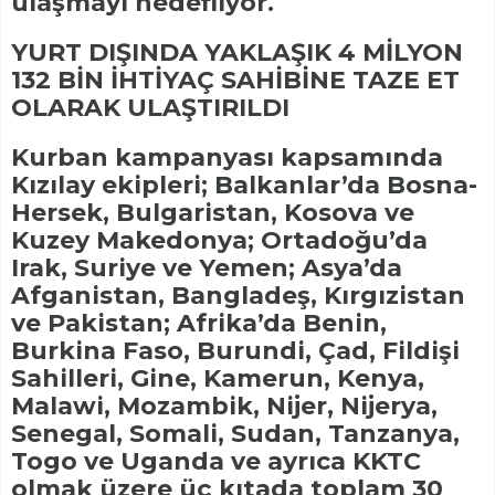
ulaşmayı hedefliyor.
YURT DIŞINDA YAKLAŞIK 4 MİLYON
132 BİN İHTİYAÇ SAHİBİNE TAZE ET
OLARAK ULAŞTIRILDI
Kurban kampanyası kapsamında
Kızılay ekipleri; Balkanlar’da Bosna-
Hersek, Bulgaristan, Kosova ve
Kuzey Makedonya; Ortadoğu’da
Irak, Suriye ve Yemen; Asya’da
Afganistan, Bangladeş, Kırgızistan
ve Pakistan; Afrika’da Benin,
Burkina Faso, Burundi, Çad, Fildişi
Sahilleri, Gine, Kamerun, Kenya,
Malawi, Mozambik, Nijer, Nijerya,
Senegal, Somali, Sudan, Tanzanya,
Togo ve Uganda ve ayrıca KKTC
olmak üzere üç kıtada toplam 30