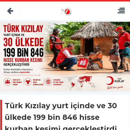
Türk Kızılay yurt içinde ve 30
ülkede 199 bin 846 hisse
kurban kesimi gerçekleştirdi