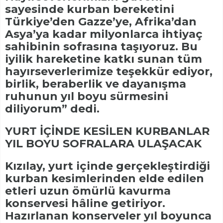
sayesinde kurban bereketini
Türkiye’den Gazze’ye, Afrika’dan
Asya’ya kadar milyonlarca ihtiyaç
sahibinin sofrasına taşıyoruz. Bu
iyilik hareketine katkı sunan tüm
hayırseverlerimize teşekkür ediyor,
birlik, beraberlik ve dayanışma
ruhunun yıl boyu sürmesini
diliyorum” dedi.
YURT İÇİNDE KESİLEN KURBANLAR
YIL BOYU SOFRALARA ULAŞACAK
Kızılay, yurt içinde gerçekleştirdiği
kurban kesimlerinden elde edilen
etleri uzun ömürlü kavurma
konservesi hâline getiriyor.
Hazırlanan konserveler yıl boyunca