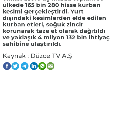
ülkede 165 bin 280 hisse kurban
kesimi gerçekleştirdi. Yurt
dışındaki kesimlerden elde edilen
kurban etleri, soğuk zincir
korunarak taze et olarak dağıtıldı
ve yaklaşık 4 milyon 132 bin ihtiyaç
sahibine ulaştırıldı.
Kaynak : Düzce TV A.Ş