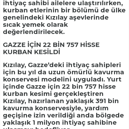
ihtiyaç sahibi ailelere ulaştırılırken,
kurban etlerinin bir bölümü de ülke
genelindeki Kızılay aşevlerinde
sıcak yemek olarak
değerlendirilecek.
GAZZE İÇİN 22 BİN 757 HİSSE
KURBAN KESİLDİ
Kızılay, Gazze’deki ihtiyaç sahipleri
için bu yıl da uzun ömürlü kavurma
konservesi modelini uyguladı. Yurt
içinde Gazze için 22 bin 757 hisse
kurban kesimi gerçekleştiren
Kızılay, hazırlanan yaklaşık 391 bin
kavurma konservesiyle, yardım
geçişine izin verildiği anda bölgede
yaklaşık 1 milyon ihtiyaç sahibine