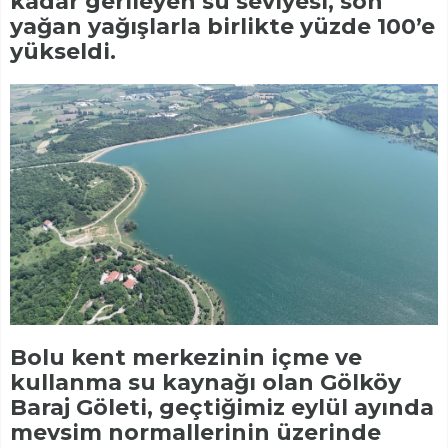
kadar gerileyen su seviyesi, son
yağan yağışlarla birlikte yüzde 100’e
yükseldi.
Bolu kent merkezinin içme ve
kullanma su kaynağı olan Gölköy
Baraj Göleti, geçtiğimiz eylül ayında
mevsim normallerinin üzerinde