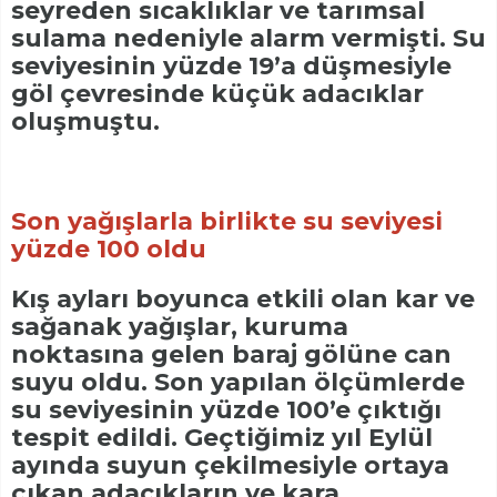
seyreden sıcaklıklar ve tarımsal
sulama nedeniyle alarm vermişti. Su
seviyesinin yüzde 19’a düşmesiyle
göl çevresinde küçük adacıklar
oluşmuştu.
Son yağışlarla birlikte su seviyesi
yüzde 100 oldu
Kış ayları boyunca etkili olan kar ve
sağanak yağışlar, kuruma
noktasına gelen baraj gölüne can
suyu oldu. Son yapılan ölçümlerde
su seviyesinin yüzde 100’e çıktığı
tespit edildi. Geçtiğimiz yıl Eylül
ayında suyun çekilmesiyle ortaya
çıkan adacıkların ve kara