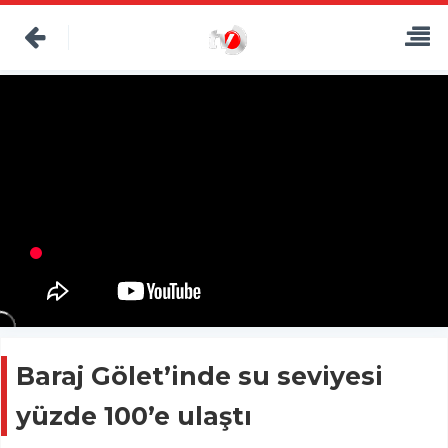
Baraj Gölet’inde su seviyesi
yüzde 100’e ulaştı