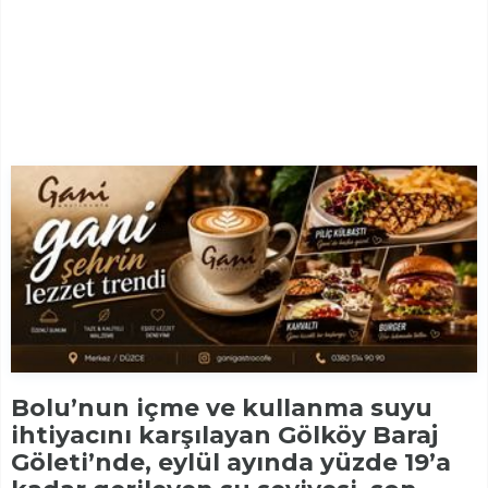
Bolu’nun içme ve kullanma suyu
ihtiyacını karşılayan Gölköy Baraj
Göleti’nde, eylül ayında yüzde 19’a