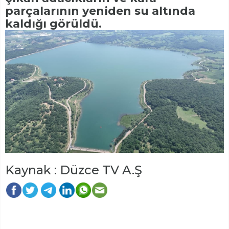
parçalarının yeniden su altında
kaldığı görüldü.
Kaynak : Düzce TV A.Ş