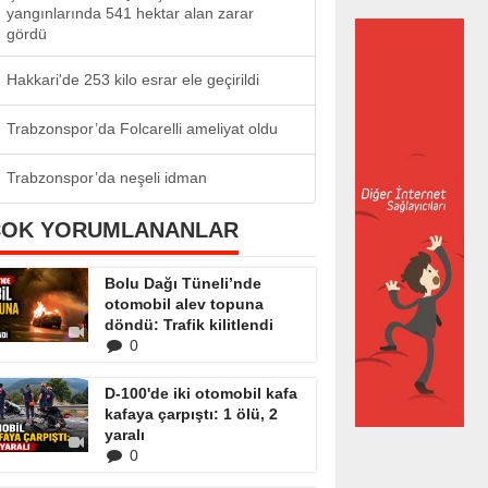
yangınlarında 541 hektar alan zarar
gördü
Hakkari'de 253 kilo esrar ele geçirildi
Trabzonspor’da Folcarelli ameliyat oldu
Trabzonspor’da neşeli idman
ÇOK YORUMLANANLAR
Bolu Dağı Tüneli’nde
otomobil alev topuna
döndü: Trafik kilitlendi
0
D-100'de iki otomobil kafa
kafaya çarpıştı: 1 ölü, 2
yaralı
0