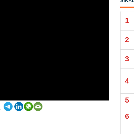
SIRA
1
2
3
4
5
6