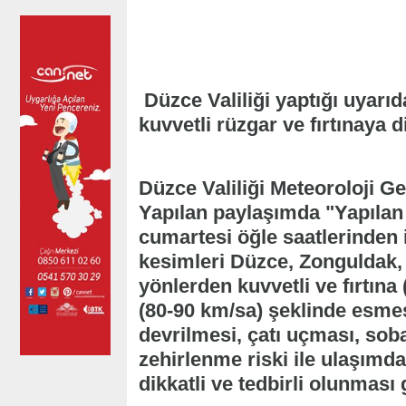
Düzce Valiliği yaptığı uyarıd
kuvvetli rüzgar ve fırtınaya d
Düzce Valiliği Meteoroloji Ge
Yapılan paylaşımda "Yapılan
cumartesi öğle saatlerinden i
kesimleri Düzce, Zonguldak, 
yönlerden kuvvetli ve fırtına 
(80-90 km/sa) şeklinde esme
devrilmesi, çatı uçması, sob
zehirlenme riski ile ulaşımd
dikkatli ve tedbirli olunması