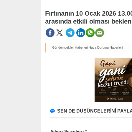
Fırtınanın 10 Ocak 2026 13.00
arasında etkili olması beklen
Gündemdekiler Haberleri
Hava Durumu Haberleri
SEN DE DÜŞÜNCELERİNİ PAYLA
Adınız Soyadınız *