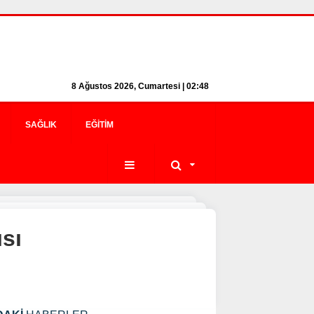
8 Ağustos 2026, Cumartesi | 02:49
SAĞLIK
EĞITIM
ısı