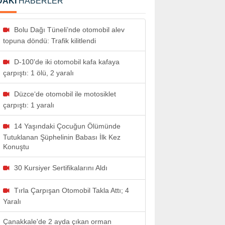
DAKİ
HABERLER
Bolu Dağı Tüneli’nde otomobil alev
topuna döndü: Trafik kilitlendi
D-100'de iki otomobil kafa kafaya
çarpıştı: 1 ölü, 2 yaralı
Düzce‘de otomobil ile motosiklet
çarpıştı: 1 yaralı
14 Yaşındaki Çocuğun Ölümünde
Tutuklanan Şüphelinin Babası İlk Kez
Konuştu
30 Kursiyer Sertifikalarını Aldı
Tırla Çarpışan Otomobil Takla Attı; 4
Yaralı
Çanakkale'de 2 ayda çıkan orman