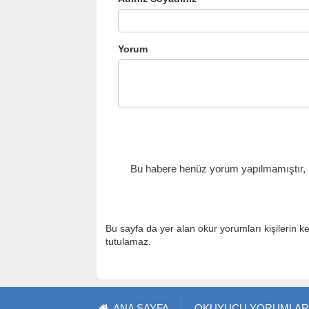
Yorum
Bu habere henüz yorum yapılmamıştır, il
Bu sayfa da yer alan okur yorumları kişilerin k
tutulamaz.
ANA SAYFA
OKUYUCU YORUMLAR