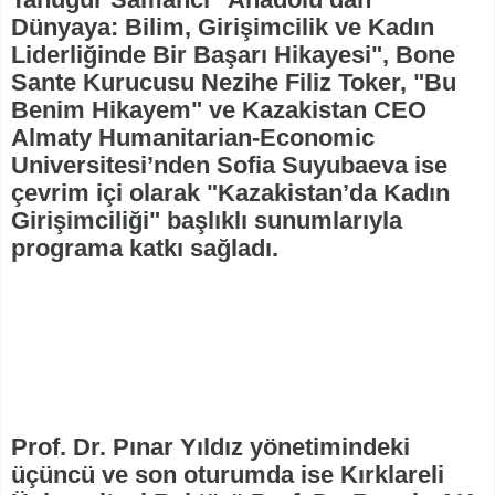
Dünyaya: Bilim, Girişimcilik ve Kadın
Liderliğinde Bir Başarı Hikayesi", Bone
Sante Kurucusu Nezihe Filiz Toker, "Bu
Benim Hikayem" ve Kazakistan CEO
Almaty Humanitarian-Economic
Universitesi’nden Sofia Suyubaeva ise
çevrim içi olarak "Kazakistan’da Kadın
Girişimciliği" başlıklı sunumlarıyla
programa katkı sağladı.
Prof. Dr. Pınar Yıldız yönetimindeki
üçüncü ve son oturumda ise Kırklareli