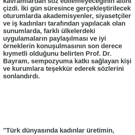
kavramlardan söz edilemeyeceğinin altını
çizdi. İki gün süresince gerçekleştirilecek
oturumlarda akademisyenler, siyasetçiler
ve iş kadınları tarafından yapılacak olan
sunumlarda, farklı ülkelerdeki
uygulamaların paylaşılması ve iyi
örneklerin konuşulmasının son derece
kıymetli olduğunu belirten Prof. Dr.
Bayram, sempozyuma katkı sağlayan kişi
ve kurumlara teşekkür ederek sözlerini
sonlandırdı.
"Türk dünyasında kadınlar üretimin,