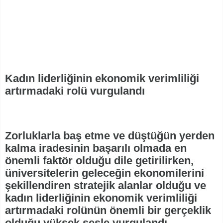
Kadın liderliğinin ekonomik verimliliği
artırmadaki rolü vurgulandı
Zorluklarla baş etme ve düştüğün yerden
kalma iradesinin başarılı olmada en
önemli faktör olduğu dile getirilirken,
üniversitelerin geleceğin ekonomilerini
şekillendiren stratejik alanlar olduğu ve
kadın liderliğinin ekonomik verimliliği
artırmadaki rolünün önemli bir gerçeklik
olduğu yüksek sesle vurgulandı.