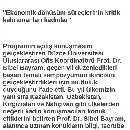
"Ekonomik dönüşüm süreçlerinin kritik
kahramanları kadınlar"
Programın açılış konuşmasını
gerçekleştiren Düzce Üniversitesi
Uluslararası Ofis Koordinatörü Prof. Dr.
Sibel Bayram, geçen yıl düzenledikleri
başarı temalı sempozyumun ikincisini
gerçekleştirdikleri için mutluluk
duyduğunu ifade etti. Bu yıl ülkemizin
yanı sıra Kazakistan, Özbekistan,
Kırgızistan ve Nahçıvan gibi ülkelerden
değerli kadın konuşmacıları konuk
ettiklerini belirten Prof. Dr. Sibel Bayram,
alanında uzman konukların bilgi, tecrübe