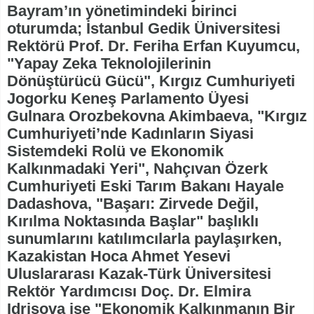
Bayram’ın yönetimindeki birinci
oturumda; İstanbul Gedik Üniversitesi
Rektörü Prof. Dr. Feriha Erfan Kuyumcu,
"Yapay Zeka Teknolojilerinin
Dönüştürücü Gücü", Kırgız Cumhuriyeti
Jogorku Keneş Parlamento Üyesi
Gulnara Orozbekovna Akimbaeva, "Kırgız
Cumhuriyeti’nde Kadınların Siyasi
Sistemdeki Rolü ve Ekonomik
Kalkınmadaki Yeri", Nahçıvan Özerk
Cumhuriyeti Eski Tarım Bakanı Hayale
Dadashova, "Başarı: Zirvede Değil,
Kırılma Noktasında Başlar" başlıklı
sunumlarını katılımcılarla paylaşırken,
Kazakistan Hoca Ahmet Yesevi
Uluslararası Kazak-Türk Üniversitesi
Rektör Yardımcısı Doç. Dr. Elmira
Idrisova ise "Ekonomik Kalkınmanın Bir