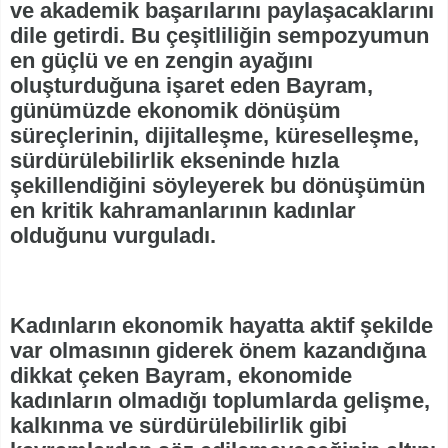
ve akademik başarılarını paylaşacaklarını
dile getirdi. Bu çeşitliliğin sempozyumun
en güçlü ve en zengin ayağını
oluşturduğuna işaret eden Bayram,
günümüzde ekonomik dönüşüm
süreçlerinin, dijitalleşme, küreselleşme,
sürdürülebilirlik ekseninde hızla
şekillendiğini söyleyerek bu dönüşümün
en kritik kahramanlarının kadınlar
olduğunu vurguladı.
Kadınların ekonomik hayatta aktif şekilde
var olmasının giderek önem kazandığına
dikkat çeken Bayram, ekonomide
kadınların olmadığı toplumlarda gelişme,
kalkınma ve sürdürülebilirlik gibi