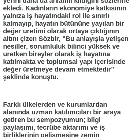
yerini daha da anlamlı kıldığını sözlerine
ekledi. Kadınların ekonomiye katkısının
yalnıza iş hayatındaki rol ile sınırlı
kalmayıp, hayatın bütününe yayılan bir
değer üretimi olarak ortaya çıktığının
altını çizen Sözbir, "Bu anlayışla yetişen
nesiller, sorumluluk bilinci yüksek ve
üretken bireyler olarak iş hayatına
katılmakta ve toplumsal yapı içerisinde
değer üretmeye devam etmektedir"
şeklinde konuştu.
Farklı ülkelerden ve kurumlardan
alanında uzman katılımcıları bir araya
getiren bu sempozyumun; bilgi
paylaşımı, tecrübe aktarımı ve iş
birliklerinin gelişmesine zemin