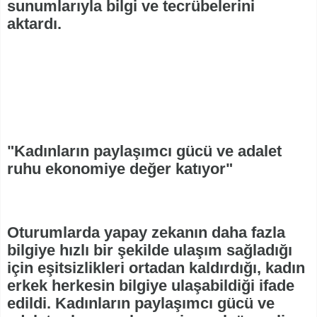
sunumlarıyla bilgi ve tecrübelerini
aktardı.
"Kadınların paylaşımcı gücü ve adalet
ruhu ekonomiye değer katıyor"
Oturumlarda yapay zekanın daha fazla
bilgiye hızlı bir şekilde ulaşım sağladığı
için eşitsizlikleri ortadan kaldırdığı, kadın
erkek herkesin bilgiye ulaşabildiği ifade
edildi. Kadınların paylaşımcı gücü ve