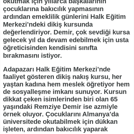
okutmak için yıllarca başkalarının
çocuklarına bakıcılık yapmasının
ardından emeklilik günlerini Halk Eğitim
Merkezi’ndeki dikiş kursunda
değerlendiriyor. Demir, çok sevdiği kursa
gelecek yıl da devam edebilmek için usta
öğreticisinden kendisini sınıfta
bırakmasını istiyor.
Adapazarı Halk Eğitim Merkezi’nde
faaliyet gösteren dikiş nakış kursu, her
yaştan kadına hem meslek öğretiyor hem
de sosyalleşme imkanı sunuyor. Kursun
dikkat çeken isimlerinden biri olan 65
yaşındaki Remziye Demir ise azmiyle
örnek oluyor. Çocuklarını Almanya’da
üniversitede okutabilmek için dükkan
işleten, ardından bakıcılık yaparak