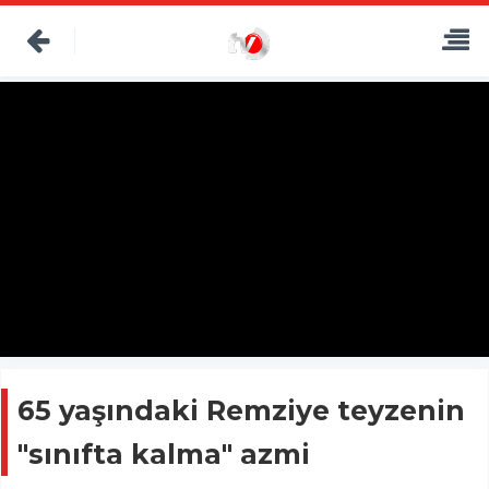
65 yaşındaki Remziye teyzenin
"sınıfta kalma" azmi