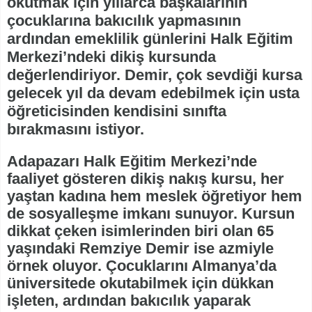
okutmak için yıllarca başkalarının
çocuklarına bakıcılık yapmasının
ardından emeklilik günlerini Halk Eğitim
Merkezi’ndeki dikiş kursunda
değerlendiriyor. Demir, çok sevdiği kursa
gelecek yıl da devam edebilmek için usta
öğreticisinden kendisini sınıfta
bırakmasını istiyor.
Adapazarı Halk Eğitim Merkezi’nde
faaliyet gösteren dikiş nakış kursu, her
yaştan kadına hem meslek öğretiyor hem
de sosyalleşme imkanı sunuyor. Kursun
dikkat çeken isimlerinden biri olan 65
yaşındaki Remziye Demir ise azmiyle
örnek oluyor. Çocuklarını Almanya’da
üniversitede okutabilmek için dükkan
işleten, ardından bakıcılık yaparak