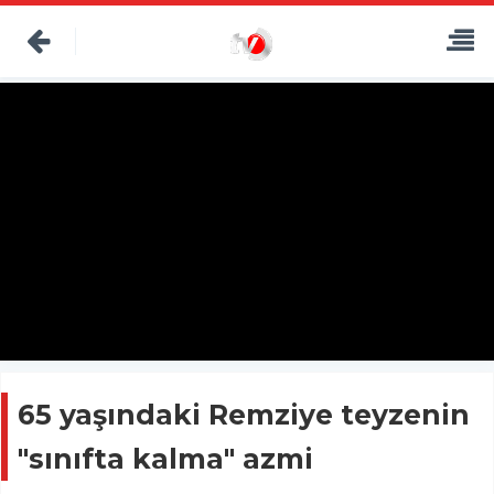
65 yaşındaki Remziye teyzenin
"sınıfta kalma" azmi