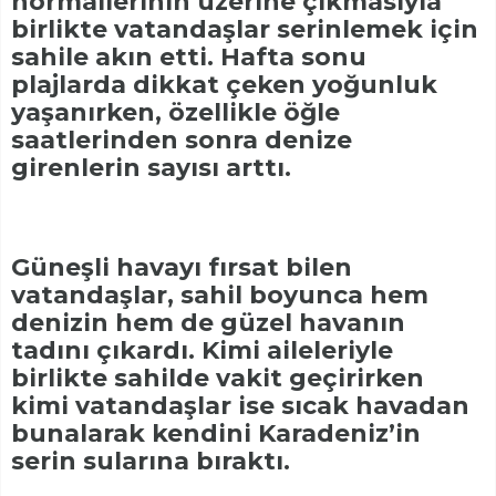
normallerinin üzerine çıkmasıyla
birlikte vatandaşlar serinlemek için
sahile akın etti. Hafta sonu
plajlarda dikkat çeken yoğunluk
yaşanırken, özellikle öğle
saatlerinden sonra denize
girenlerin sayısı arttı.
Güneşli havayı fırsat bilen
vatandaşlar, sahil boyunca hem
denizin hem de güzel havanın
tadını çıkardı. Kimi aileleriyle
birlikte sahilde vakit geçirirken
kimi vatandaşlar ise sıcak havadan
bunalarak kendini Karadeniz’in
serin sularına bıraktı.