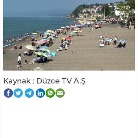
Kaynak : Düzce TV A.Ş