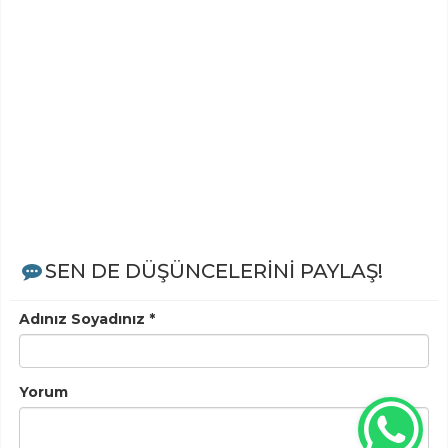
SEN DE DÜŞÜNCELERİNİ PAYLAŞ!
Adınız Soyadınız *
Yorum