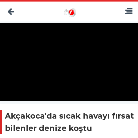
Akçakoca'da sıcak havayı fırsat
bilenler denize koştu