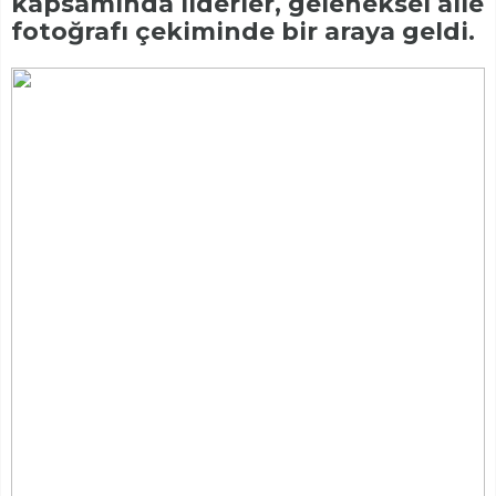
kapsamında liderler, geleneksel aile
fotoğrafı çekiminde bir araya geldi.