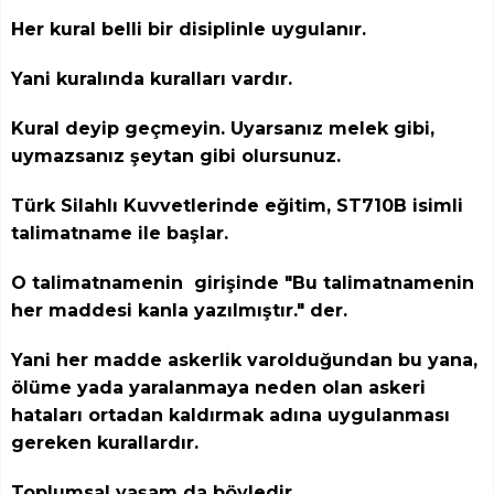
Her kural belli bir disiplinle uygulanır.
Yani kuralında kuralları vardır.
Kural deyip geçmeyin. Uyarsanız melek gibi,
uymazsanız şeytan gibi olursunuz.
Türk Silahlı Kuvvetlerinde eğitim, ST710B isimli
talimatname ile başlar.
O talimatnamenin girişinde "Bu talimatnamenin
her maddesi kanla yazılmıştır." der.
Yani her madde askerlik varolduğundan bu yana,
ölüme yada yaralanmaya neden olan askeri
hataları ortadan kaldırmak adına uygulanması
gereken kurallardır.
Toplumsal yaşam da böyledir.