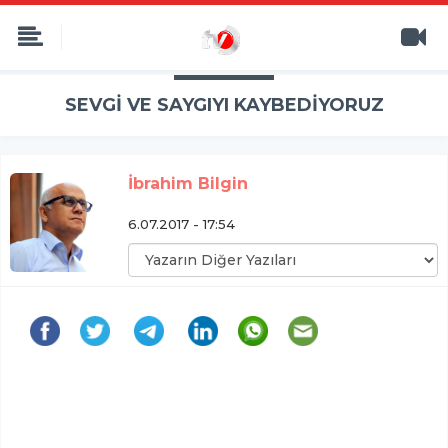
SEVGİ VE SAYGIYI KAYBEDİYORUZ
İbrahim Bilgin
6.07.2017 - 17:54