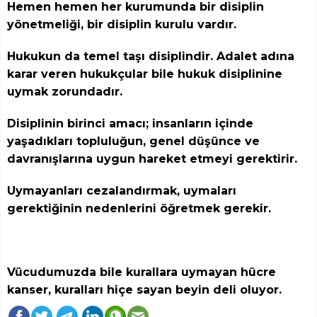
Hemen hemen her kurumunda bir disiplin
yönetmeliği, bir disiplin kurulu vardır.
Hukukun da temel taşı disiplindir. Adalet adına
karar veren hukukçular bile hukuk disiplinine
uymak zorundadır.
Disiplinin birinci amacı; insanların içinde
yaşadıkları topluluğun, genel düşünce ve
davranışlarına uygun hareket etmeyi gerektirir.
Uymayanları cezalandırmak, uymaları
gerektiğinin nedenlerini öğretmek gerekir.
Vücudumuzda bile kurallara uymayan hücre
kanser, kuralları hiçe sayan beyin deli oluyor.