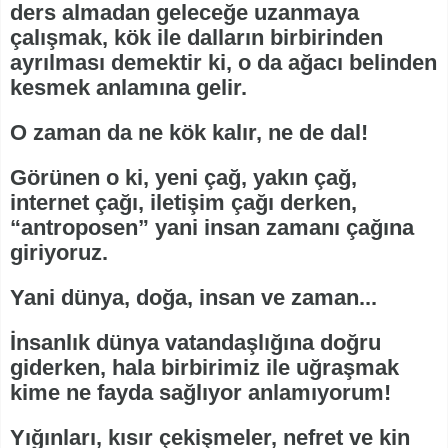
ders almadan geleceğe uzanmaya
çalışmak, kök ile dalların birbirinden
ayrılması demektir ki, o da ağacı belinden
kesmek anlamına gelir.
O zaman da ne kök kalır, ne de dal!
Görünen o ki, yeni çağ, yakın çağ,
internet çağı, iletişim çağı derken,
“antroposen” yani insan zamanı çağına
giriyoruz.
Yani dünya, doğa, insan ve zaman...
İnsanlık dünya vatandaşlığına doğru
giderken, hala birbirimiz ile uğraşmak
kime ne fayda sağlıyor anlamıyorum!
Yığınları, kısır çekişmeler, nefret ve kin