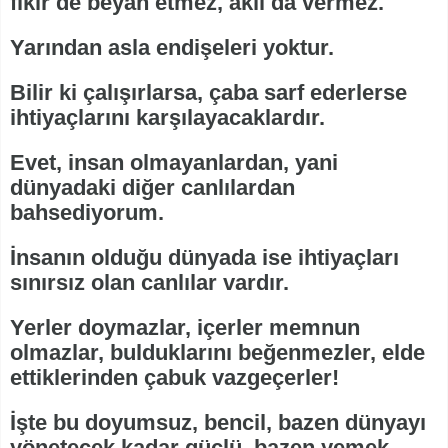
fikir de beyan etmez, akıl da vermez.
Yarından asla endişeleri yoktur.
Bilir ki çalışırlarsa, çaba sarf ederlerse
ihtiyaçlarını karşılayacaklardır.
Evet, insan olmayanlardan, yani
dünyadaki diğer canlılardan
bahsediyorum.
İnsanın olduğu dünyada ise ihtiyaçları
sınırsız olan canlılar vardır.
Yerler doymazlar, içerler memnun
olmazlar, bulduklarını beğenmezler, elde
ettiklerinden çabuk vazgeçerler!
İşte bu doyumsuz, bencil, bazen dünyayı
yönetecek kadar güçlü, bazen yemek