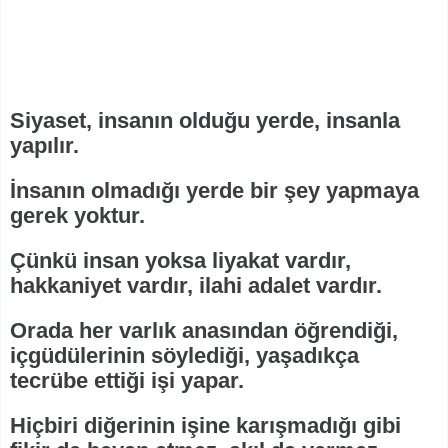
Siyaset, insanın olduğu yerde, insanla
yapılır.
İnsanın olmadığı yerde bir şey yapmaya
gerek yoktur.
Çünkü insan yoksa liyakat vardır,
hakkaniyet vardır, ilahi adalet vardır.
Orada her varlık anasından öğrendiği,
içgüdülerinin söylediği, yaşadıkça
tecrübe ettiği işi yapar.
Hiçbiri diğerinin işine karışmadığı gibi