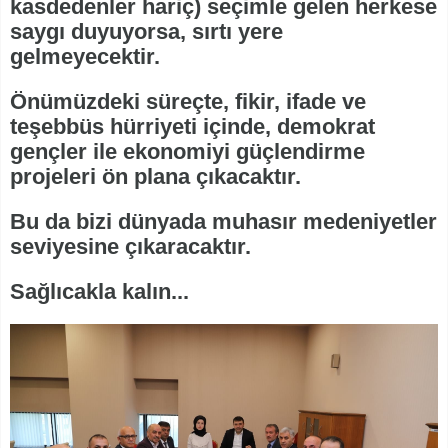
kasdedenler hariç) seçimle gelen herkese
saygı duyuyorsa, sırtı yere
gelmeyecektir.
Önümüzdeki süreçte, fikir, ifade ve
teşebbüs hürriyeti içinde, demokrat
gençler ile ekonomiyi güçlendirme
projeleri ön plana çıkacaktır.
Bu da bizi dünyada muhasır medeniyetler
seviyesine çıkaracaktır.
Sağlıcakla kalın...