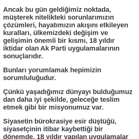
Ancak bu gün geldiğimiz noktada,
müşterek nitelikteki sorunlarımızın
çözümleri, hayatımızın akışını etkileyen
kuralları, ülkemizdeki değişim ve
gelişimin önemli bir kısmı, 18 yıldır
iktidar olan Ak Parti uygulamalarının
sonuçlarıdır.
Bunları yorumlamak hepimizin
sorumluluğudur.
Çünkü yaşadığımız dünyayı bulduğumuz
dan daha iyi şekilde, geleceğe teslim
etmek gibi bir misyonumuz var.
Siyasetin bürokrasiye esir düştüğü,
siyasetçinin itibar kaybettiği bir
dönemde, 18 yıldır yapılan uygulamalar