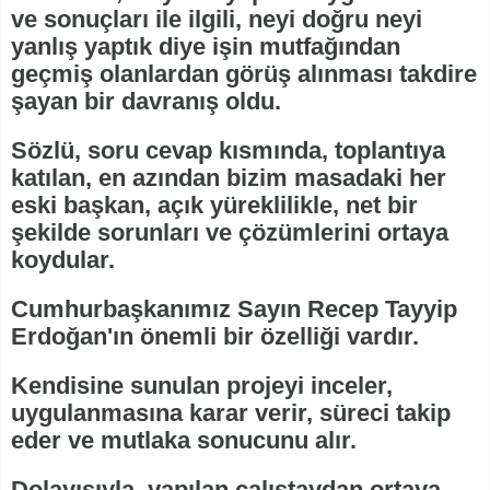
ve sonuçları ile ilgili, neyi doğru neyi
yanlış yaptık diye işin mutfağından
geçmiş olanlardan görüş alınması takdire
şayan bir davranış oldu.
Sözlü, soru cevap kısmında, toplantıya
katılan, en azından bizim masadaki her
eski başkan, açık yüreklilikle, net bir
şekilde sorunları ve çözümlerini ortaya
koydular.
Cumhurbaşkanımız Sayın Recep Tayyip
Erdoğan'ın önemli bir özelliği vardır.
Kendisine sunulan projeyi inceler,
uygulanmasına karar verir, süreci takip
eder ve mutlaka sonucunu alır.
Dolayısıyla, yapılan çalıştaydan ortaya