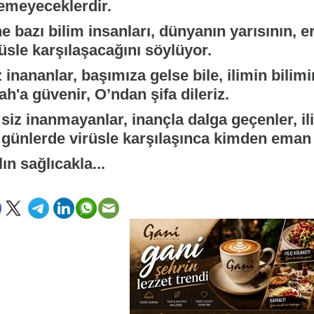
emeyeceklerdir.
e bazı bilim insanları, dünyanın yarısının, e
üsle karşılaşacağını söylüyor.
 inananlar, başımıza gelse bile, ilimin bilim
ah'a güvenir, O’ndan şifa dileriz.
 siz inanmayanlar, inançla dalga geçenler, i
 günlerde virüsle karşılaşınca kimden eman
ın sağlıcakla...