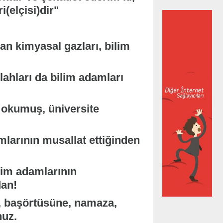
elçisi)dir"
n kimyasal gazları, bilim
ahları da bilim adamları
ı okumuş, üniversite
larının musallat ettiğinden
ilim adamlarının
dan!
, başörtüsüne, namaza,
nuz.