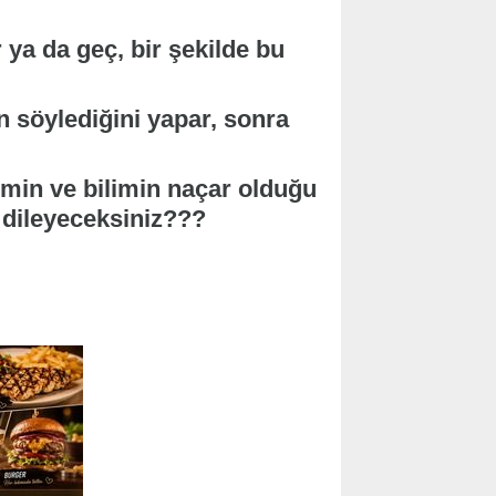
r ya da geç, bir şekilde bu
in söylediğini yapar, sonra
limin ve bilimin naçar olduğu
 dileyeceksiniz???