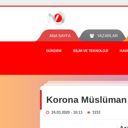
ANA SAYFA
YAZARLAR
GÜNDEM
BILIM VE TEKNOLOJI
HAV
Korona Müslüman 
24.03.2020 - 10:13
3153