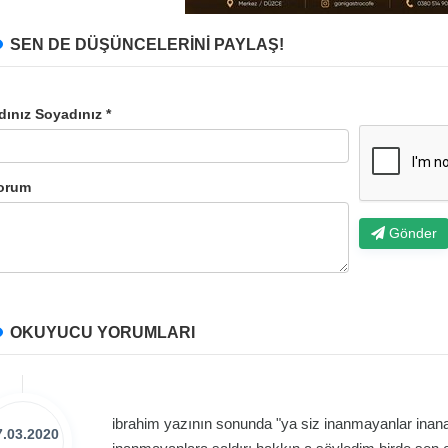
SEN DE DÜŞÜNCELERİNİ PAYLAŞ!
dınız Soyadınız *
orum
Gönder
OKUYUCU YORUMLARI
ibrahim yazının sonunda "ya siz inanmayanlar inana
7.03.2020