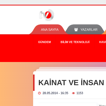
ANA SAYFA
YAZARLAR
GÜNDEM
BILIM VE TEKNOLOJI
HAV
KAİNAT VE İNSAN
28.05.2014 - 16:35
1153