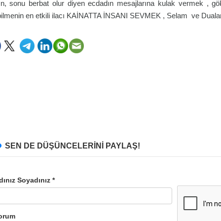
ın, sonu berbat olur diyen ecdadın mesajlarına kulak vermek , g
bilmenin en etkili ilacı KAİNATTA İNSANI SEVMEK , Selam ve Dualar
SEN DE DÜŞÜNCELERİNİ PAYLAŞ!
dınız Soyadınız *
orum