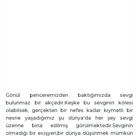
Gönül penceremizden baktığımızda sevgi
bulunmaz bir akçedir.Keşke bu sevginin kölesi
olabilsek, gerçekten bir nefes kadar kıymetli bir
nesne yaşadığımız şu dünya'da her şey sevgi
üzerine bina edilmiş görülmektedir.Sevginin
olmadığı bir ev,işyeri,bir dünya düşünmek mümkün