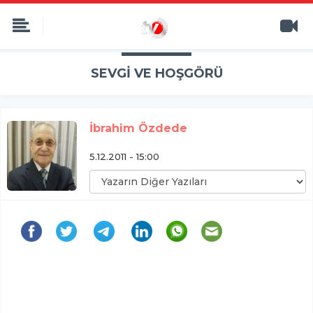
SEVGİ VE HOŞGÖRÜ
İbrahim Özdede
5.12.2011 - 15:00