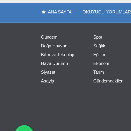
ANA SAYFA
OKUYUCU YORUMLAR
Gündem
Spor
Doğa Hayvan
Sağlık
Bilim ve Teknoloji
Eğitim
Hava Durumu
Ekonomi
Siyaset
Tarım
Asayiş
Gündemdekiler