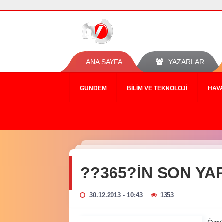
ANA SAYFA
YAZARLAR
GÜNDEM
BILIM VE TEKNOLOJI
HAV
??365?İN SON YA
30.12.2013 - 10:43
1353