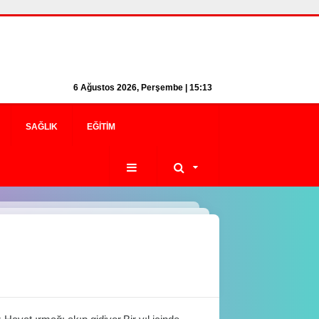
6 Ağustos 2026, Perşembe | 15:14
SAĞLIK
EĞITIM