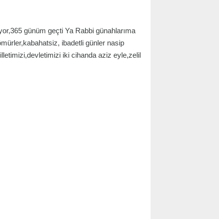
or,365 günüm geçti Ya Rabbi günahlarıma
ömürler,kabahatsiz, ibadetli günler nasip
etimizi,devletimizi iki cihanda aziz eyle,zelil