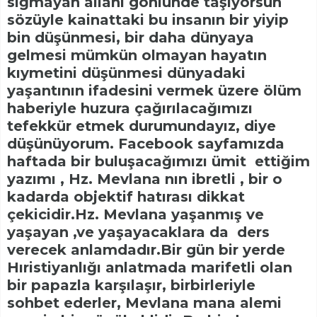
sığmayan allahı gönlünde taşıyorsun
sözüyle kainattaki bu insanın bir yiyip
bin düşünmesi, bir daha dünyaya
gelmesi mümkün olmayan hayatın
kıymetini düşünmesi dünyadaki
yaşantının ifadesini vermek üzere ölüm
haberiyle huzura çağırılacağımızı
tefekkür etmek durumundayız, diye
düşünüyorum. Facebook sayfamızda
haftada bir buluşacağımızı ümit ettiğim
yazımı , Hz. Mevlana nın ibretli , bir o
kadarda objektif hatırası dikkat
çekicidir.Hz. Mevlana yaşanmış ve
yaşayan ,ve yaşayacaklara da ders
verecek anlamdadır.Bir gün bir yerde
Hıristiyanlığı anlatmada marifetli olan
bir papazla karşılaşır, birbirleriyle
sohbet ederler, Mevlana mana alemi