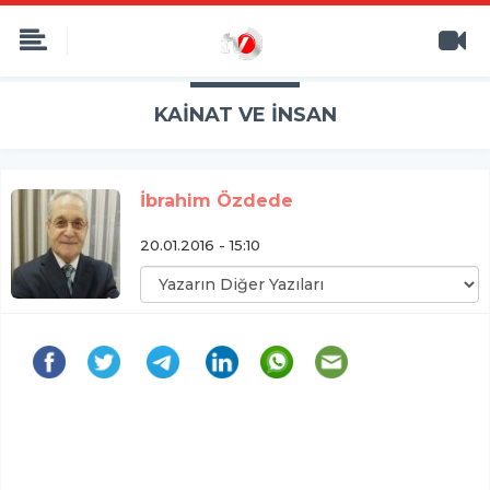
KAİNAT VE İNSAN
İbrahim Özdede
20.01.2016 - 15:10