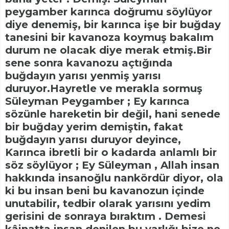
peygamber karınca doğrumu söylüyor
diye denemiş, bir karınca işe bir buğday
tanesini bir kavanoza koymuş bakalım
durum ne olacak diye merak etmiş.Bir
sene sonra kavanozu açtığında
buğdayın yarısı yenmiş yarısı
duruyor.Hayretle ve merakla sormuş
Süleyman Peygamber ; Ey karınca
sözünle hareketin bir değil, hani senede
bir buğday yerim demiştin, fakat
buğdayın yarısı duruyor deyince,
Karınca ibretli bir o kadarda anlamlı bir
söz söylüyor ; Ey Süleyman , Allah insan
hakkında insanoğlu nankördür diyor, ola
ki bu insan beni bu kavanozun içinde
unutabilir, tedbir olarak yarısını yedim
gerisini de sonraya bıraktım . Demesi