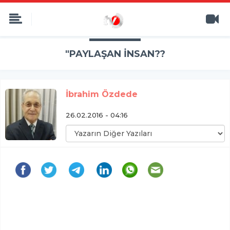
"PAYLAŞAN İNSAN??
İbrahim Özdede
26.02.2016 - 04:16