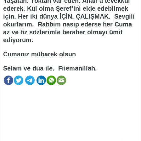
Yaşatan. Yoktan var eden. Allah’a tevekkül
ederek. Kul olma Şeref’ini elde edebilmek
için. Her iki dünya İÇİN. ÇALIŞMAK. Sevgili
okurlarım. Rabbim nasip ederse her Cuma
az ve öz sözlerimle beraber olmayı ümit
ediyorum.
Cumanız mübarek olsun
Selam ve dua ile. Fiiemanillah.