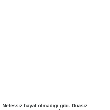
Nefessiz hayat olmadığı gibi. Duasız