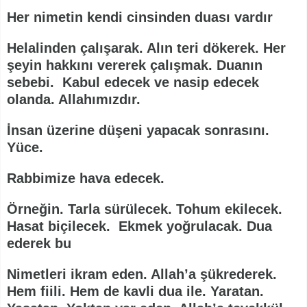
Her nimetin kendi cinsinden duası vardır
Helalinden çalışarak. Alın teri dökerek. Her
şeyin hakkını vererek çalışmak. Duanın
sebebi. Kabul edecek ve nasip edecek
olanda. Allahımızdır.
İnsan üzerine düşeni yapacak sonrasını.
Yüce.
Rabbimize hava edecek.
Örneğin. Tarla sürülecek. Tohum ekilecek.
Hasat biçilecek. Ekmek yoğrulacak. Dua
ederek bu
Nimetleri ikram eden. Allah’a şükrederek.
Hem fiili. Hem de kavli dua ile. Yaratan.