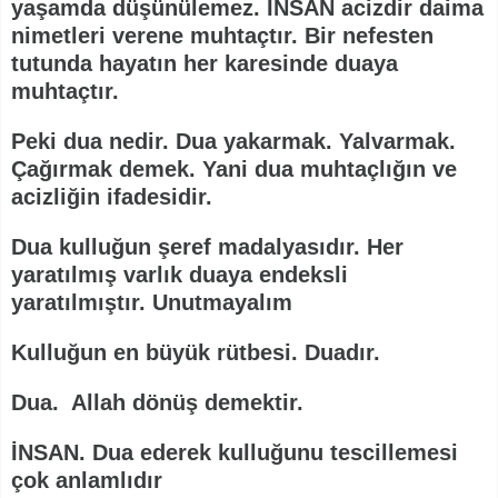
yaşamda düşünülemez. İNSAN acizdir daima
nimetleri verene muhtaçtır. Bir nefesten
tutunda hayatın her karesinde duaya
muhtaçtır.
Peki dua nedir. Dua yakarmak. Yalvarmak.
Çağırmak demek. Yani dua muhtaçlığın ve
acizliğin ifadesidir.
Dua kulluğun şeref madalyasıdır. Her
yaratılmış varlık duaya endeksli
yaratılmıştır. Unutmayalım
Kulluğun en büyük rütbesi. Duadır.
Dua. Allah dönüş demektir.
İNSAN. Dua ederek kulluğunu tescillemesi
çok anlamlıdır