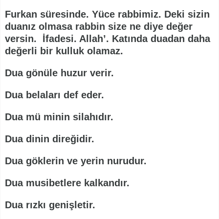
Furkan süresinde. Yüce rabbimiz. Deki sizin
duanız olmasa rabbin size ne diye değer
versin. İfadesi. Allah’. Katında duadan daha
değerli bir kulluk olamaz.
Dua gönüle huzur verir.
Dua belaları def eder.
Dua mü minin silahıdır.
Dua dinin direğidir.
Dua göklerin ve yerin nurudur.
Dua musibetlere kalkandır.
Dua rızkı genişletir.