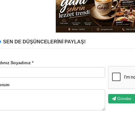
SEN DE DÜŞÜNCELERİNİ PAYLAŞ!
dınız Soyadınız *
orum
Gönder