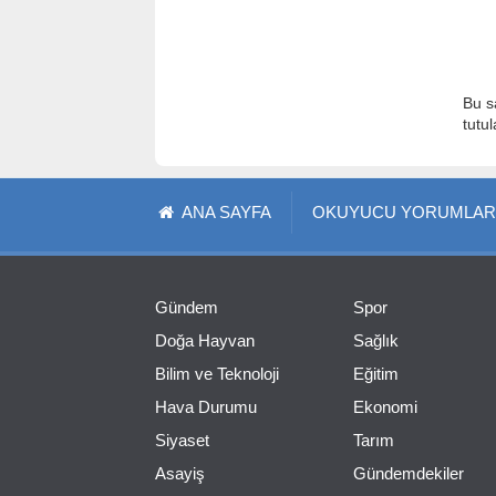
Bu s
tutu
ANA SAYFA
OKUYUCU YORUMLAR
Gündem
Spor
Doğa Hayvan
Sağlık
Bilim ve Teknoloji
Eğitim
Hava Durumu
Ekonomi
Siyaset
Tarım
Asayiş
Gündemdekiler