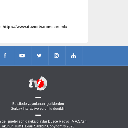
an
https://www.duzcetv.com
sorumlu
Bu sitede yayınlanan içeriklerden
Serbay Interactive
sorumlu değildir.
 gelişmeler son dakika olaylar Düzce Radyo TV A.Ş.'ten
okunur. Tüm Hakları Saklıdır. Copyright © 2026