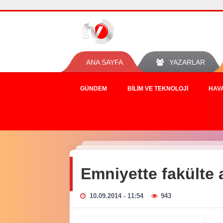
ANA SAYFA
YAZARLAR
GÜNDEM
BILIM VE TEKNOLOJI
HAV
Emniyette fakülte a
10.09.2014 - 11:54
943