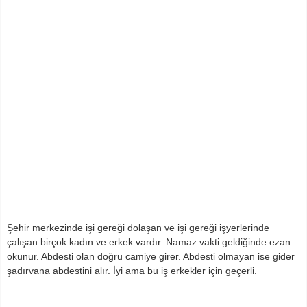
Şehir merkezinde işi gereği dolaşan ve işi gereği işyerlerinde
çalışan birçok kadın ve erkek vardır. Namaz vakti geldiğinde ezan
okunur. Abdesti olan doğru camiye girer. Abdesti olmayan ise gider
şadırvana abdestini alır. İyi ama bu iş erkekler için geçerli.