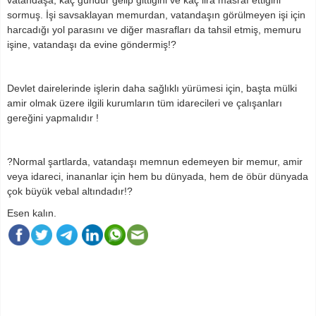
sormuş. İşi savsaklayan memurdan, vatandaşın görülmeyen işi için
harcadığı yol parasını ve diğer masrafları da tahsil etmiş, memuru
işine, vatandaşı da evine göndermiş!?
Devlet dairelerinde işlerin daha sağlıklı yürümesi için, başta mülki
amir olmak üzere ilgili kurumların tüm idarecileri ve çalışanları
gereğini yapmalıdır !
?Normal şartlarda, vatandaşı memnun edemeyen bir memur, amir
veya idareci, inananlar için hem bu dünyada, hem de öbür dünyada
çok büyük vebal altındadır!?
Esen kalın.