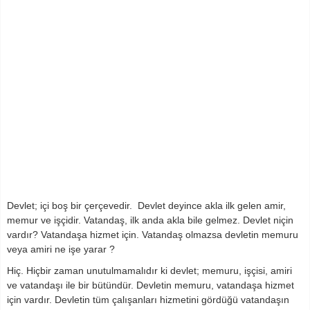
Devlet; içi boş bir çerçevedir. Devlet deyince akla ilk gelen amir,
memur ve işçidir. Vatandaş, ilk anda akla bile gelmez. Devlet niçin
vardır? Vatandaşa hizmet için. Vatandaş olmazsa devletin memuru
veya amiri ne işe yarar ?
Hiç. Hiçbir zaman unutulmamalıdır ki devlet; memuru, işçisi, amiri
ve vatandaşı ile bir bütündür. Devletin memuru, vatandaşa hizmet
için vardır. Devletin tüm çalışanları hizmetini gördüğü vatandaşın