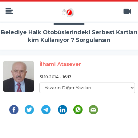
Belediye Halk Otobüslerindeki Serbest Kartları
kim Kullanıyor ? Sorgulansın
İlhami Atasever
31.10.2014 - 16:13