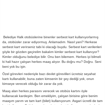
Belediye Halk otobüslerine binenler serbest kart kullanıyorlarmış
da, otobüsler zarar ediyormuş. Anlamadım. Nasıl yani? Herkese
serbest kart verirseniz tabi ki olacağı buydu. Serbest kart verilenleri
şöyle bir gözden geçirelim bakalım kimler serbest kart kullanıyor?
Kimler olduğunu belediye bilir. Onu ben bilemem. Herkes iyi bilmeli
ki hali hazır çalışan herkes maaş alıyor. Bu doğru mu? Doğru. Seni
beni yok bu işin.
Özel görevleri nedeniyle bazı devlet görevlileri ücretsiz seyahat
kartı kullanabilir, buna zaten kimsenin bir şey dediği yok, onun
kimseye verecek olduğu bir zarar da yok.
Maaş alan herkes parasını verecek ve otobüs kartını öyle
kullanacak kardeşim. Ben emekliyim, çalışan birisine göre benim
maaşım yarım ve tam kart (bilet) kullanıyorum. Asgari ücretli de tam