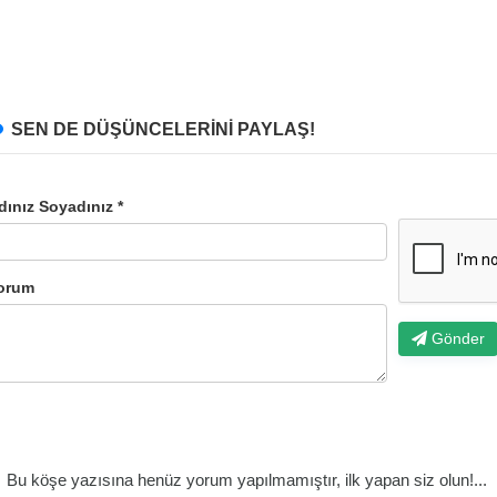
SEN DE DÜŞÜNCELERİNİ PAYLAŞ!
dınız Soyadınız *
orum
Gönder
Bu köşe yazısına henüz yorum yapılmamıştır, ilk yapan siz olun!...