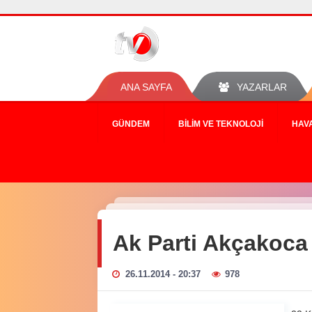
ANA SAYFA
YAZARLAR
GÜNDEM
BILIM VE TEKNOLOJI
HAV
Ak Parti Akçakoca 
26.11.2014 - 20:37
978