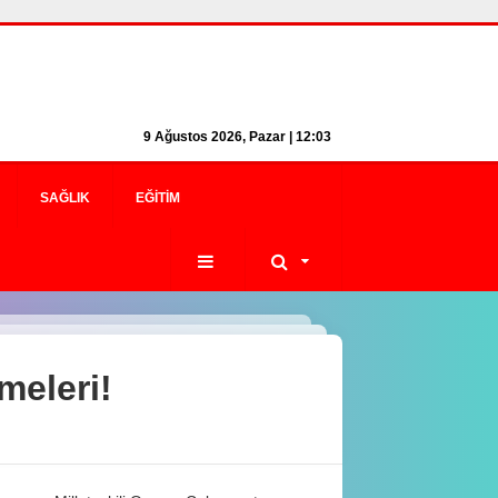
9 Ağustos 2026, Pazar | 12:03
SAĞLIK
EĞITIM
meleri!