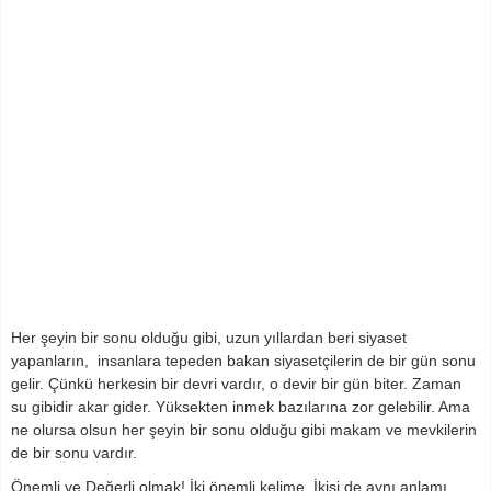
Her şeyin bir sonu olduğu gibi, uzun yıllardan beri siyaset
yapanların, insanlara tepeden bakan siyasetçilerin de bir gün sonu
gelir. Çünkü herkesin bir devri vardır, o devir bir gün biter. Zaman
su gibidir akar gider. Yüksekten inmek bazılarına zor gelebilir. Ama
ne olursa olsun her şeyin bir sonu olduğu gibi makam ve mevkilerin
de bir sonu vardır.
Önemli ve Değerli olmak! İki önemli kelime. İkisi de aynı anlamı