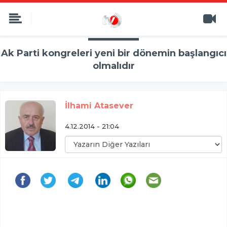
Ak Parti kongreleri yeni bir dönemin başlangıcı
olmalıdır
İlhami Atasever
4.12.2014 - 21:04