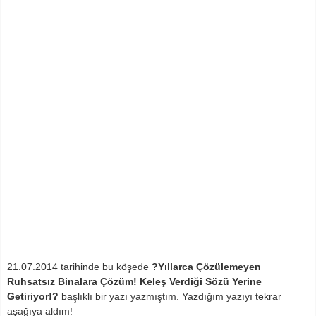
21.07.2014 tarihinde bu köşede
?Yıllarca Çözülemeyen
Ruhsatsız Binalara Çözüm! Keleş Verdiği Sözü Yerine
Getiriyor!?
başlıklı bir yazı yazmıştım. Yazdığım yazıyı tekrar
aşağıya aldım!