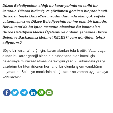
Düzce Belediyesinin aldığı bu karar yerinde ve tarihi bir
karardır. Yıllarca birikmiş ve çözülmesi gereken bir problemdi.
Bu karar, başta Düzce?de mağdur durumda olan çok sayıda
vatandaşımız ve Düzce Belediyesinin lehine olan bir karardır.
Her iki taraf da bu işten memnun olacaktır. Bu kararı alan
Düzce Belediyesi Meclis Üyelerini ve onların şahsında Düzce
Belediye Başkanımız Mehmet KELEŞ?i canı gönülden tebrik
ediyorum.?
Böyle bir karar alındığı için, kararı alanları tebrik ettik. Vatandaşa,
alınan bu karar gereği binasının ruhsatlandırılabilmesi için
belediyeye müracaat etmesi gerektiğini yazdık. Yukarıdaki yazıyı
yazdığım tarihten itibaren herhangi bir olumlu işlem yapıldığını
duymadım! Belediye meclisinin aldığı karar ne zaman uygulamaya
konulacak?