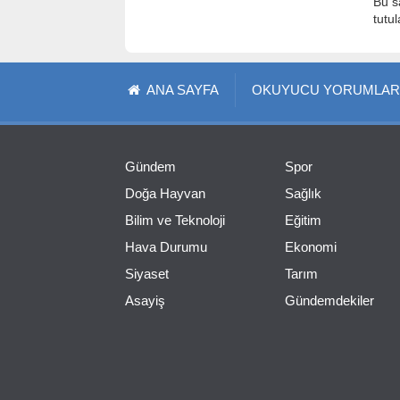
Bu s
tutu
ANA SAYFA
OKUYUCU YORUMLAR
Gündem
Spor
Doğa Hayvan
Sağlık
Bilim ve Teknoloji
Eğitim
Hava Durumu
Ekonomi
Siyaset
Tarım
Asayiş
Gündemdekiler