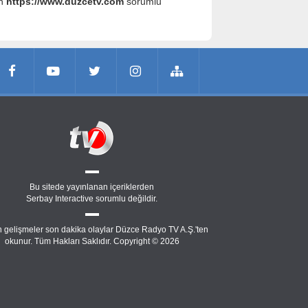
an
https://www.duzcetv.com
sorumlu
Bu sitede yayınlanan içeriklerden
Serbay Interactive
sorumlu değildir.
 gelişmeler son dakika olaylar Düzce Radyo TV A.Ş.'ten
okunur. Tüm Hakları Saklıdır. Copyright © 2026