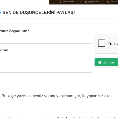
SEN DE DÜŞÜNCELERİNİ PAYLAŞ!
dınız Soyadınız *
orum
Gönder
Bu köşe yazısına henüz yorum yapılmamıştır, ilk yapan siz olun!...