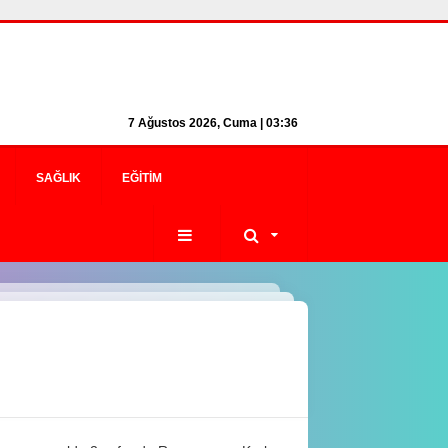
7 Ağustos 2026, Cuma | 03:37
SAĞLIK
EĞITIM