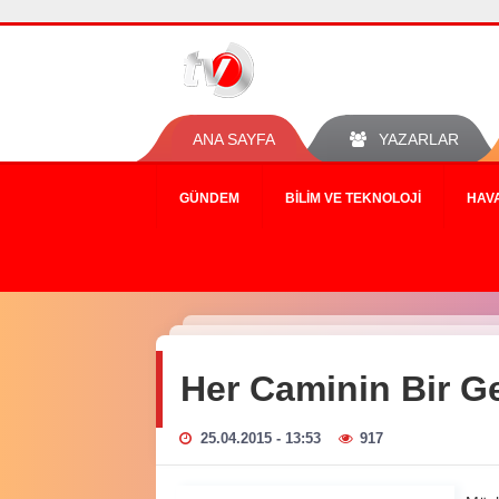
ANA SAYFA
YAZARLAR
GÜNDEM
BILIM VE TEKNOLOJI
HAV
Her Caminin Bir G
25.04.2015 - 13:53
917