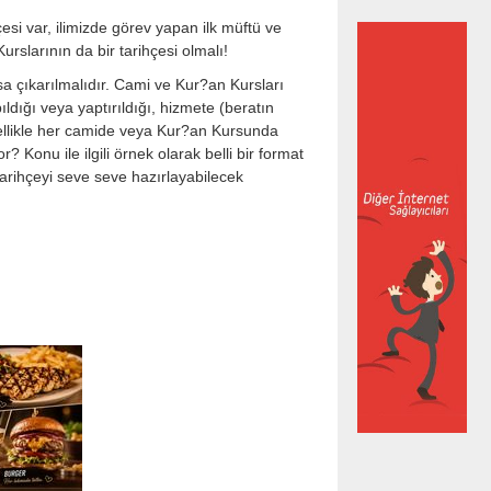
si var, ilimizde görev yapan ilk müftü ve
rslarının da bir tarihçesi olmalı!
çıkarılmalıdır. Cami ve Kur?an Kursları
pıldığı veya yaptırıldığı, hizmete (beratın
Özellikle her camide veya Kur?an Kursunda
 Konu ile ilgili örnek olarak belli bir format
arihçeyi seve seve hazırlayabilecek