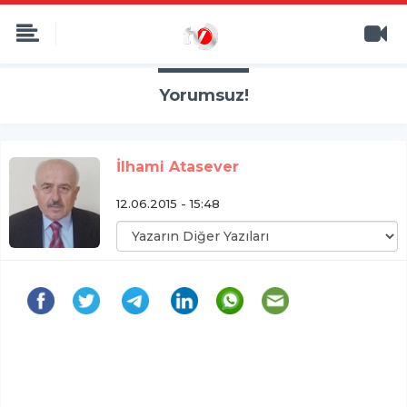
Yorumsuz!
İlhami Atasever
12.06.2015 - 15:48