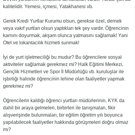
kalitelidir. Yemesi, içmesi, Yatakhanesi vb.
Gerek Kredi Yurtlar Kurumu olsun, gerekse özel, dernek
veya vakıf yurtları olsun yaptıkları tek şey vardır. Öğrencinin
karnını doyurmak, akşam olunca yatmasını sağlamak! Yani
Otel ve lokantacılık hizmeti sunmak!
İyi de yurt işletmeciliği bu mudur? Bu öğrencilere sosyal
aktiviteler sağlamak gerekmez mi? Halk Eğitimi Merkezi,
Gençlik Hizmetleri ve Spor İl Müdürlüğü vb. kuruluşlar ile
işbirliği halinde öğrencinin lehine olan faaliyetler yapmak
gerekmez mi?
Öğrencilerin kaldığı öğrenci yurtları müdürlerinin, KYK da
dahil bir araya gelmeleri, birbirleri ile tanışmaları, fikir
alışverişinde bulunmaları, bir eğitim öğretim yılı boyunca
yapılabilecek faaliyetler hakkında görüşmeleri doğru olmaz
mı?