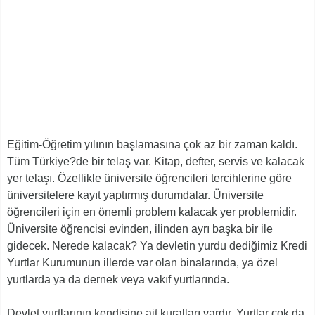
Eğitim-Öğretim yılının başlamasına çok az bir zaman kaldı.
Tüm Türkiye?de bir telaş var. Kitap, defter, servis ve kalacak
yer telaşı. Özellikle üniversite öğrencileri tercihlerine göre
üniversitelere kayıt yaptırmış durumdalar. Üniversite
öğrencileri için en önemli problem kalacak yer problemidir.
Üniversite öğrencisi evinden, ilinden ayrı başka bir ile
gidecek. Nerede kalacak? Ya devletin yurdu dediğimiz Kredi
Yurtlar Kurumunun illerde var olan binalarında, ya özel
yurtlarda ya da dernek veya vakıf yurtlarında.
Devlet yurtlarının kendisine ait kuralları vardır. Yurtlar çok da