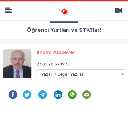
Öğrenci Yurtları ve STK?lar!
İlhami Atasever
23.09.2015 - 17:35