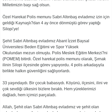
Milletimizin başı sağ olsun.
Özel Harekat Polis memuru Sabri Altınbaş evladımız izin için
geldiği Kaynaşlı?dan 4 ay önce dönmüştü görev yaptığı
Silopi'ye!
Şehit Sabri Altınbaş evladımız Abant İzzet Baysal
Üniversitesi Beden Eğitimi ve Spor Yüksek
Okulundan mezun olmuştu. Polis Meslek Eğitim Merkezi?ni
(POMEM) bitirdi. Özel harekat polis memuru olarak, Şırnak
ilinin Silopi ilçesinde görev yapıyordu. 4 polis arkadaşıyla
birlikte halkın güvenliğini sağlıyorlardı.
33 yaşındaydı. Bir çocuk babasıydı. Köyünü, ilçesini, ilini ve
çok sevdiği ülkesini bizlere bıraktı. Hem yüreklerimizi
dağladı, hem içimizi parçaladı.
Allah, Şehit olan Sabri Altınbaş evladımız ve şehit olan