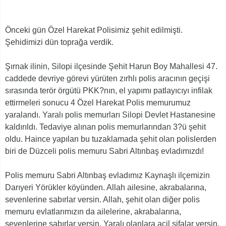
Önceki gün Özel Harekat Polisimiz şehit edilmişti.
Şehidimizi dün toprağa verdik.
Şırnak ilinin, Silopi ilçesinde Şehit Harun Boy Mahallesi 47.
caddede devriye görevi yürüten zırhlı polis aracının geçişi
sırasında terör örgütü PKK?nın, el yapımı patlayıcıyı infilak
ettirmeleri sonucu 4 Özel Harekat Polis memurumuz
yaralandı. Yaralı polis memurları Silopi Devlet Hastanesine
kaldırıldı. Tedaviye alınan polis memurlarından 3?ü şehit
oldu. Haince yapılan bu tuzaklamada şehit olan polislerden
biri de Düzceli polis memuru Sabri Altınbaş evladımızdı!
Polis memuru Sabri Altınbaş evladımız Kaynaşlı ilçemizin
Darıyeri Yörükler köyünden. Allah ailesine, akrabalarına,
sevenlerine sabırlar versin. Allah, şehit olan diğer polis
memuru evlatlarımızın da ailelerine, akrabalarına,
sevenlerine sabırlar versin. Yaralı olanlara acil şifalar versin.