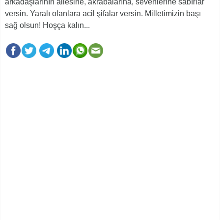
arkadaşlarının ailesine, akrabalarına, sevenlerine sabırlar
versin. Yaralı olanlara acil şifalar versin. Milletimizin başı
sağ olsun! Hoşça kalın...