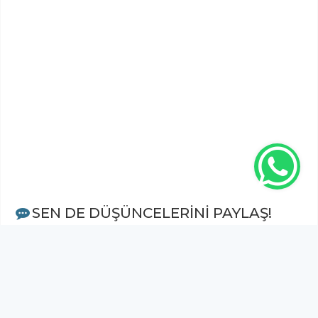
SEN DE DÜŞÜNCELERİNİ PAYLAŞ!
Adınız Soyadınız *
Yorum