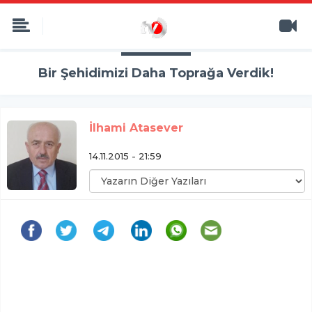
Bir Şehidimizi Daha Toprağa Verdik!
İlhami Atasever
14.11.2015 - 21:59