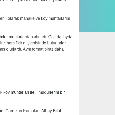
nli olarak mahalle ve köy muhtarlarını
emler muhtarlardan alınırdı. Çok da faydalı
ar, hem fikir alışverişinde bulunurlar,
ış olurlardı. Aynı format biraz daha
k köy muhtarları ile il müdürlerini bir
zan, Garnizon Komutanı Albay Bilal