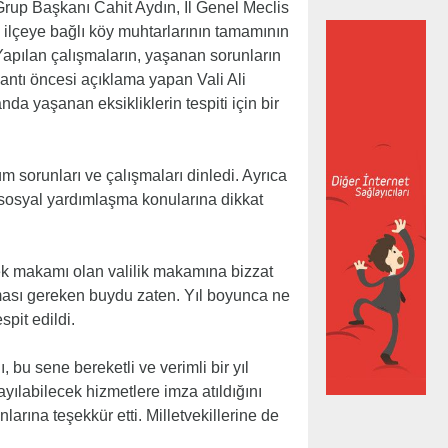
Grup Başkanı Cahit Aydın, İl Genel Meclis
 ilçeye bağlı köy muhtarlarının tamamının
 Yapılan çalışmaların, yaşanan sorunların
antı öncesi açıklama yapan Vali Ali
a yaşanan eksikliklerin tespiti için bir
tüm sorunları ve çalışmaları dinledi. Ayrıca
e sosyal yardımlaşma konularına dikkat
sek makamı olan valilik makamına bizzat
lması gereken buydu zaten. Yıl boyunca ne
pit edildi.
, bu sene bereketli ve verimli bir yıl
ılabilecek hizmetlere imza atıldığını
larına teşekkür etti. Milletvekillerine de