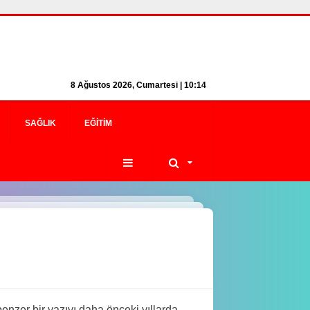
8 Ağustos 2026, Cumartesi | 10:14
SAĞLIK
EĞITIM
nzer bir yazıyı daha önceki yıllarda