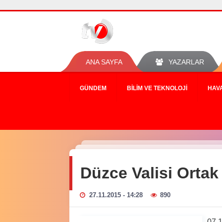
ANA SAYFA
YAZARLAR
GÜNDEM
BILIM VE TEKNOLOJI
HAV
Düzce Valisi Ortak 
27.11.2015 - 14:28
890
07.1