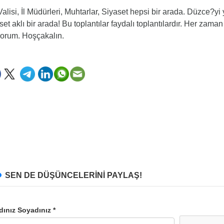
 Valisi, İl Müdürleri, Muhtarlar, Siyaset hepsi bir arada. Düzce?yi
set aklı bir arada! Bu toplantılar faydalı toplantılardır. Her zaman
orum. Hoşçakalın.
SEN DE DÜŞÜNCELERİNİ PAYLAŞ!
dınız Soyadınız *