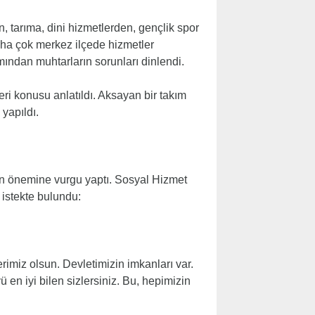
n, tarıma, dini hizmetlerden, gençlik spor
aha çok merkez ilçede hizmetler
ından muhtarların sorunları dinlendi.
ri konusu anlatıldı. Aksayan bir takım
 yapıldı.
nin önemine vurgu yaptı. Sosyal Hizmet
istekte bulundu:
imiz olsun. Devletimizin imkanları var.
en iyi bilen sizlersiniz. Bu, hepimizin