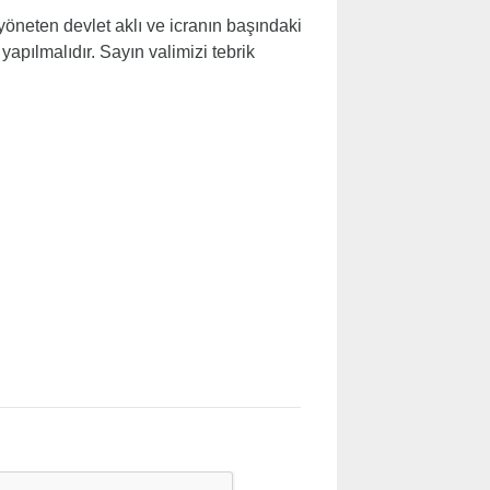
 yöneten devlet aklı ve icranın başındaki
 yapılmalıdır. Sayın valimizi tebrik