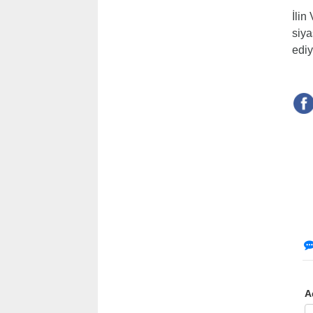
İlin
siya
ediy
A