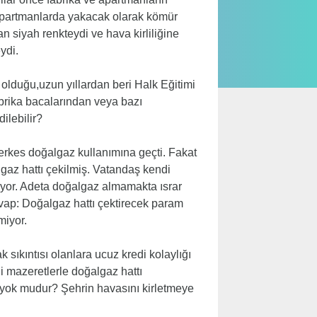
 apartmanlarda yakacak olarak kömür
 siyah renkteydi ve hava kirliliğine
ydi.
olduğu,uzun yıllardan beri Halk Eğitimi
abrika bacalarından veya bazı
ilebilir?
erkes doğalgaz kullanımına geçti. Fakat
az hattı çekilmiş. Vatandaş kendi
ıyor. Adeta doğalgaz almamakta ısrar
ap: Doğalgaz hattı çektirecek param
miyor.
 sıkıntısı olanlara ucuz kredi kolaylığı
 mazeretlerle doğalgaz hattı
u yok mudur? Şehrin havasını kirletmeye