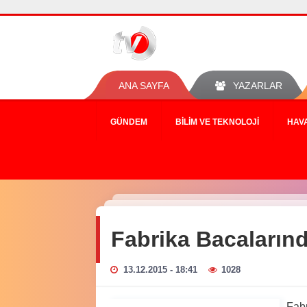
ANA SAYFA
YAZARLAR
GÜNDEM
BILIM VE TEKNOLOJI
HAV
Fabrika Bacaların
13.12.2015 - 18:41
1028
Fabr