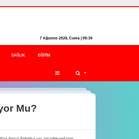
7 Ağustos 2026, Cuma | 09:39
SAĞLIK
EĞITIM
ıyor Mu?
lar önce fabrika ve apartmanların