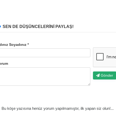
SEN DE DÜŞÜNCELERİNİ PAYLAŞ!
dınız Soyadınız *
orum
Gönder
Bu köşe yazısına henüz yorum yapılmamıştır, ilk yapan siz olun!...