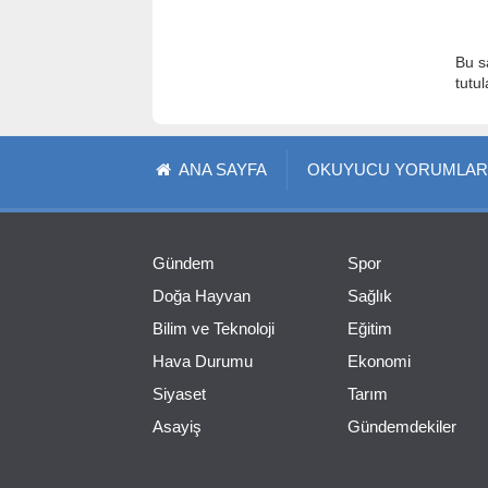
Bu s
tutu
ANA SAYFA
OKUYUCU YORUMLAR
Gündem
Spor
Doğa Hayvan
Sağlık
Bilim ve Teknoloji
Eğitim
Hava Durumu
Ekonomi
Siyaset
Tarım
Asayiş
Gündemdekiler