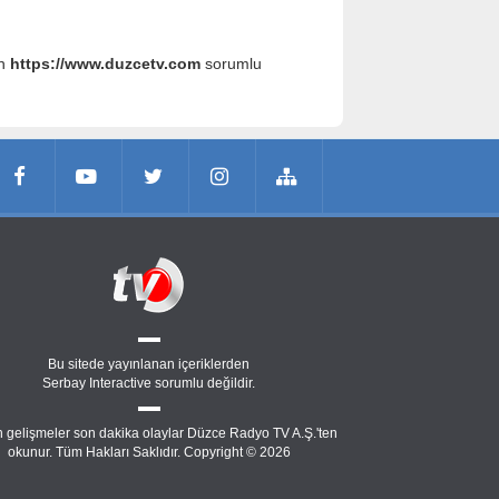
an
https://www.duzcetv.com
sorumlu
Bu sitede yayınlanan içeriklerden
Serbay Interactive
sorumlu değildir.
 gelişmeler son dakika olaylar Düzce Radyo TV A.Ş.'ten
okunur. Tüm Hakları Saklıdır. Copyright © 2026