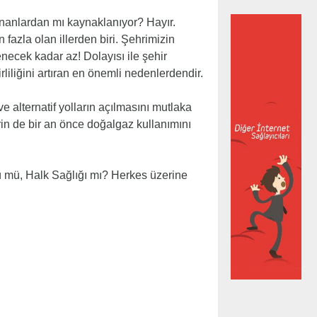
nanlardan mı kaynaklanıyor? Hayır.
 fazla olan illerden biri. Şehrimizin
enecek kadar az! Dolayısı ile şehir
irliliğini artıran en önemli nedenlerdendir.
 alternatif yolların açılmasını mutlaka
rin de bir an önce doğalgaz kullanımını
ğü mü, Halk Sağlığı mı? Herkes üzerine