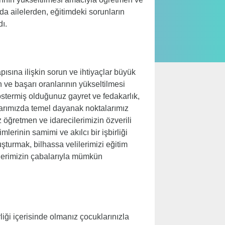
da ailelerden, eğitimdeki sorunların
dı.
ısına ilişkin sorun ve ihtiyaçlar büyük
 ve başarı oranlarının yükseltilmesi
östermiş olduğunuz gayret ve fedakarlık,
alarımızda temel dayanak noktalarımız
 öğretmen ve idarecilerimizin özverili
erinin samimi ve akılcı bir işbirliği
şturmak, bilhassa velilerimizi eğitim
ilerimizin çabalarıyla mümkün
rliği içerisinde olmanız çocuklarınızla