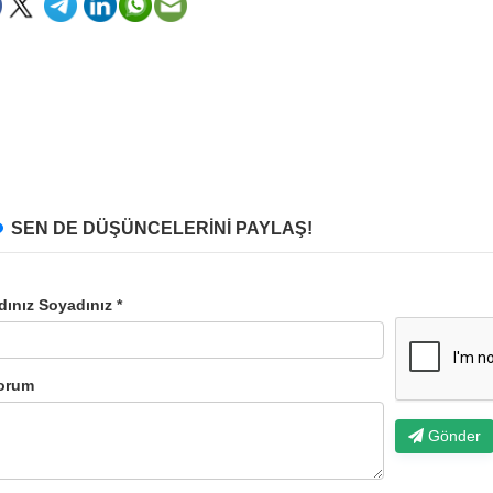
SEN DE DÜŞÜNCELERİNİ PAYLAŞ!
dınız Soyadınız *
orum
Gönder