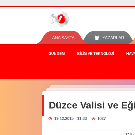
ANA SAYFA
YAZARLAR
GÜNDEM
BILIM VE TEKNOLOJI
HAV
Düzce Valisi ve Eğ
19.12.2015 - 11:33
1027
Düzc