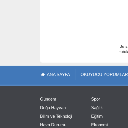
Bu s
tutu
ANA SAYFA
OKUYUCU YORUMLAR
Gündem
Spor
Doğa Hayvan
Sağlık
Bilim ve Teknoloji
Eğitim
Hava Durumu
Ekonomi