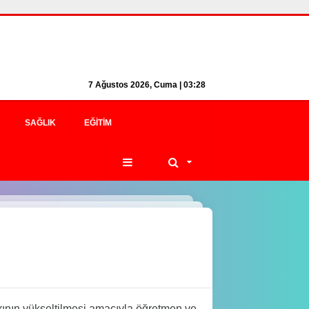
7 Ağustos 2026, Cuma | 03:28
SAĞLIK
EĞITIM
arının yükseltilmesi amacıyla öğretmen ve