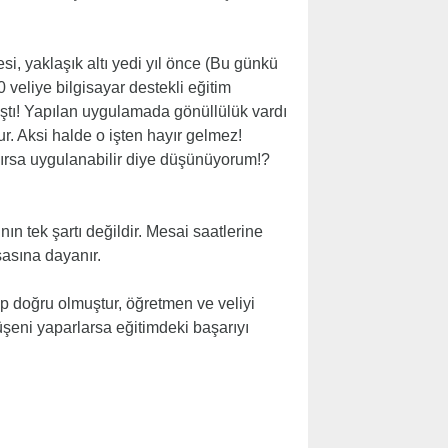
si, yaklaşık altı yedi yıl önce (Bu günkü
 veliye bilgisayar destekli eğitim
tı! Yapılan uygulamada gönüllülük vardı
ur. Aksi halde o işten hayır gelmez!
ılırsa uygulanabilir diye düşünüyorum!?
ın tek şartı değildir. Mesai saatlerine
sasına dayanır.
up doğru olmuştur, öğretmen ve veliyi
üşeni yaparlarsa eğitimdeki başarıyı