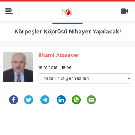
Körpeşler Köprüsü Nihayet Yapılacak!
İlhami Atasever
18.01.2016 - 15:06