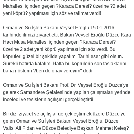
Mahallesi içinden geçen ?Karaca Deresi? üzerine ?2 adet
yeni köprü? yapılması için söz ve talimat verdi!
Orman ve Su İşleri Bakanı Veysel Eroğlu 15.01.2016
tarihinde ilimizi ziyaret etti. Bakan Veysel Eroğlu Düzce Kara
Hacı Musa Mahallesi içinden geçen ?Karaca Deresi?
üzerine 2 adet yeni köprü yapılması için söz verdi. Bu
köprüleri güzel bir şekilde yapalım. Tarihi eser gibi olsun.
Sürekli hatırda kalalım. Hatta bu köprülerin son taslaklarını
bana gösterin ?ben de onay vereyim" dedi.
Orman ve Su İşleri Bakanı Prof. Dr. Veysel Eroğlu Düzce'ye
gelerek Samandere Şelalesi'nde yapılan çalışmaları yerinde
inceledi ve tesislerin açılışını gerçekleştirdi.
Bir dizi ziyaret ve açılışlar gerçekleştirmek üzere Düzce'ye
gelen Orman ve Su İşleri Bakanı Veysel Eroğlu, Düzce
Valisi Ali Fidan ve Düzce Belediye Başkanı Mehmet Keleş?