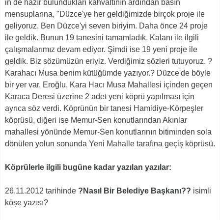
in de hazır bulundukları kahvaltının ardından basın
mensuplarına, "Düzce'ye her geldiğimizde birçok proje ile
geliyoruz. Ben Düzce'yi seven biriyim. Daha önce 24 proje
ile geldik. Bunun 19 tanesini tamamladık. Kalanı ile ilgili
çalışmalarımız devam ediyor. Şimdi ise 19 yeni proje ile
geldik. Biz sözümüzün eriyiz. Verdiğimiz sözleri tutuyoruz. ?
Karahacı Musa benim kütüğümde yazıyor.? Düzce'de böyle
bir yer var. Eroğlu, Kara Hacı Musa Mahallesi içinden geçen
Karaca Deresi üzerine 2 adet yeni köprü yapılması için
ayrıca söz verdi. Köprünün bir tanesi Hamidiye-Körpeşler
köprüsü, diğeri ise Memur-Sen konutlarından Akınlar
mahallesi yönünde Memur-Sen konutlarının bitiminden sola
dönülen yolun sonunda Yeni Mahalle tarafına geçiş köprüsü.
Köprülerle ilgili bugüne kadar yazılan yazılar:
26.11.2012 tarihinde
?Nasıl Bir Belediye Başkanı??
isimli
köşe yazısı?