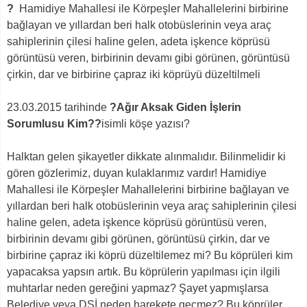
?
Hamidiye Mahallesi ile Körpeşler Mahallelerini birbirine
bağlayan ve yıllardan beri halk otobüslerinin veya araç
sahiplerinin çilesi haline gelen, adeta işkence köprüsü
görüntüsü veren, birbirinin devamı gibi görünen, görüntüsü
çirkin, dar ve birbirine çapraz iki köprüyü düzeltilmeli
23.03.2015 tarihinde
?Ağır Aksak Giden İşlerin
Sorumlusu Kim??
isimli köşe yazısı?
Halktan gelen şikayetler dikkate alınmalıdır. Bilinmelidir ki
gören gözlerimiz, duyan kulaklarımız vardır! Hamidiye
Mahallesi ile Körpeşler Mahallelerini birbirine bağlayan ve
yıllardan beri halk otobüslerinin veya araç sahiplerinin çilesi
haline gelen, adeta işkence köprüsü görüntüsü veren,
birbirinin devamı gibi görünen, görüntüsü çirkin, dar ve
birbirine çapraz iki köprü düzeltilemez mi? Bu köprüleri kim
yapacaksa yapsın artık. Bu köprülerin yapılması için ilgili
muhtarlar neden gereğini yapmaz? Şayet yapmışlarsa
Belediye veya DSİ neden harekete geçmez? Bu köprüler