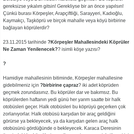
gereksizse yıkalım gitsin! Gerekliyse bir an önce yapılsın!
Çünkü burası Körpeşler, Arapçiftliği, Sarayyeri, Kadıoğlu,
Kaymakçı, Taşköprü ve birçok mahalle veya köyü birbirine
bağlayan köprülerdir?
23.11.2015 tarihinde
?Körpeşler Mahallesindeki Köprüler
Ne Zaman Yenilenecek?
? isimli köşe yazısı?
?
Hamidiye mahallesinin bitiminde, Körpeşler mahallesine
gidebilmeniz için
?birbirine çapraz
? iki adet köprüden
geçmek zorundasınız. Bu köprüler dar ve bakımsız. Bu
köprülerden haftanın yedi günü her yarım saatte bir halk
otobüsleri geçer. Halk otobüsleri bu köprüyü geçerken çok
zorlanıyorlar. Halk otobüsü karşıdan bir araç geldiğini
görürse ya bekleyecek, ya da karşıdan gelen araç halk
otobüsünü gördüğünde o bekleyecek. Karaca Deresinin