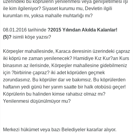
üzerindeki bu köprülerin yenilenmesi veya genişletilmesi işi
ile kim ilgileniyor? Siyaset kurumu mu, Devletin ilgili
kurumları mı, yoksa mahalle muhtarlığı mı?
08.01.2016 tarihinde
?2015 Yılından Akılda Kalanlar!
(5)?
isimli köşe yazısı?
Körpeşler mahallesinde, Karaca deresinin üzerindeki çapraz
iki köprü ne zaman yenilenecek? Hamidiye Kız Kur?an Kurs
binasının az ilerisinde, Körpeşler mahallesine gidebilmeniz
için ?birbirine çapraz? iki adet köprüden geçmek
zorundasınız. Bu köprüler dar ve bakımsız. Bu köprülerden
haftanın yedi günü her yarım saatte bir halk otobüsü geçer!
Köprülerin bu halinden kimse rahatsız olmaz mı?
Yenilenmesi düşünülmüyor mu?
Merkezi hükümet veya bazı Belediyeler kararlar alıyor.