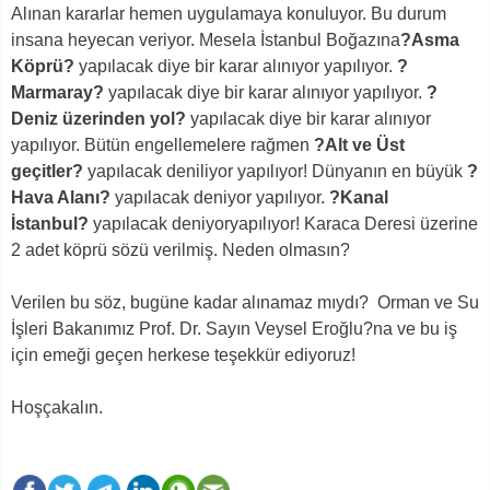
Alınan kararlar hemen uygulamaya konuluyor. Bu durum
insana heyecan veriyor. Mesela İstanbul Boğazına
?Asma
Köprü?
yapılacak diye bir karar alınıyor yapılıyor.
?
Marmaray?
yapılacak diye bir karar alınıyor yapılıyor.
?
Deniz üzerinden yol?
yapılacak diye bir karar alınıyor
yapılıyor. Bütün engellemelere rağmen
?Alt ve Üst
geçitler?
yapılacak deniliyor yapılıyor! Dünyanın en büyük
?
Hava Alanı?
yapılacak deniyor yapılıyor.
?Kanal
İstanbul?
yapılacak deniyoryapılıyor! Karaca Deresi üzerine
2 adet köprü sözü verilmiş. Neden olmasın?
Verilen bu söz, bugüne kadar alınamaz mıydı? Orman ve Su
İşleri Bakanımız Prof. Dr. Sayın Veysel Eroğlu?na ve bu iş
için emeği geçen herkese teşekkür ediyoruz!
Hoşçakalın.