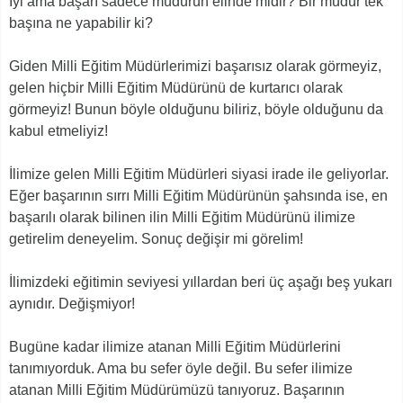
İyi ama başarı sadece müdürün elinde midir? Bir müdür tek
başına ne yapabilir ki?
Giden Milli Eğitim Müdürlerimizi başarısız olarak görmeyiz,
gelen hiçbir Milli Eğitim Müdürünü de kurtarıcı olarak
görmeyiz! Bunun böyle olduğunu biliriz, böyle olduğunu da
kabul etmeliyiz!
İlimize gelen Milli Eğitim Müdürleri siyasi irade ile geliyorlar.
Eğer başarının sırrı Milli Eğitim Müdürünün şahsında ise, en
başarılı olarak bilinen ilin Milli Eğitim Müdürünü ilimize
getirelim deneyelim. Sonuç değişir mi görelim!
İlimizdeki eğitimin seviyesi yıllardan beri üç aşağı beş yukarı
aynıdır. Değişmiyor!
Bugüne kadar ilimize atanan Milli Eğitim Müdürlerini
tanımıyorduk. Ama bu sefer öyle değil. Bu sefer ilimize
atanan Milli Eğitim Müdürümüzü tanıyoruz. Başarının