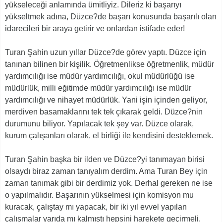
yükseleceği anlamında ümitliyiz. Dileriz ki başarıyı
yükseltmek adına, Düzce?de başarı konusunda başarılı olan
idarecileri bir araya getirir ve onlardan istifade eder!
Turan Şahin uzun yıllar Düzce?de görev yaptı. Düzce için
tanınan bilinen bir kişilik. Öğretmenlikse öğretmenlik, müdür
yardımcılığı ise müdür yardımcılığı, okul müdürlüğü ise
müdürlük, milli eğitimde müdür yardımcılığı ise müdür
yardımcılığı ve nihayet müdürlük. Yani işin içinden geliyor,
merdiven basamaklarını tek tek çıkarak geldi. Düzce?nin
durumunu biliyor. Yapılacak tek şey var. Düzce olarak,
kurum çalışanları olarak, el birliği ile kendisini desteklemek.
Turan Şahin başka bir ilden ve Düzce?yi tanımayan birisi
olsaydı biraz zaman tanıyalım derdim. Ama Turan Bey için
zaman tanımak gibi bir derdimiz yok. Derhal gereken ne ise
o yapılmalıdır. Başarının yükselmesi için komisyon mu
kuracak, çalıştay mı yapacak, bir iki yıl evvel yapılan
çalışmalar yarıda mı kalmıştı hepsini harekete geçirmeli.