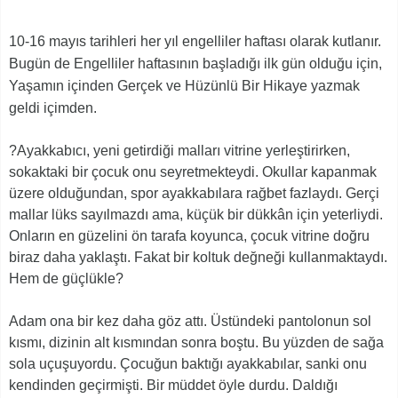
10-16 mayıs tarihleri her yıl engelliler haftası olarak kutlanır.
Bugün de Engelliler haftasının başladığı ilk gün olduğu için,
Yaşamın içinden Gerçek ve Hüzünlü Bir Hikaye yazmak
geldi içimden.
?Ayakkabıcı, yeni getirdiği malları vitrine yerleştirirken,
sokaktaki bir çocuk onu seyretmekteydi. Okullar kapanmak
üzere olduğundan, spor ayakkabılara rağbet fazlaydı. Gerçi
mallar lüks sayılmazdı ama, küçük bir dükkân için yeterliydi.
Onların en güzelini ön tarafa koyunca, çocuk vitrine doğru
biraz daha yaklaştı. Fakat bir koltuk değneği kullanmaktaydı.
Hem de güçlükle?
Adam ona bir kez daha göz attı. Üstündeki pantolonun sol
kısmı, dizinin alt kısmından sonra boştu. Bu yüzden de sağa
sola uçuşuyordu. Çocuğun baktığı ayakkabılar, sanki onu
kendinden geçirmişti. Bir müddet öyle durdu. Daldığı