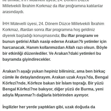
Milletvekili İbrahim Korkmaz da iftar proğramına katılanlar
arasındaydı.
İHH Mütevelli üyesi, 24. Dönem Düzce Milletvekili İbrahim
Korkmaz, iftardan sonra iftar programına hoş geldiniz
diyerek başladığı konuşmasında;
Bu iftar programı ve
bunun getirisi Allah nasip ederse Arakan?lı yetimler için
harcanacak. Hanım kollarımızdan Allah razı olsun. Böyle
bir etkinliği düzenlediler. Ve Arakan?daki yetimleri bu
bayramda giyindirecekler.
Arakan?ı aşağı yukarı hepiniz bilirsiniz, ama ben birkaç
cümle ile detaylandırayım. Arakan uzak Asya?da, Bengal
Körfezi?nde, Körfeze bakan bir İslam toprağı. Bir yüzü
Bengal Körfezi?ne bakıyor, diğer yüzü de Burma, yeni
adıyla Myanmar?ı dağlarla birbirinden ayırıyor.
İngilizler her yerde yaptıkları gibi, uzak doğuda da