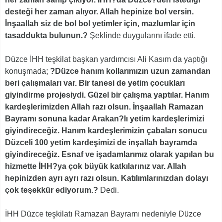
desteği her zaman alıyor. Allah hepinize bol versin.
İnşaallah siz de bol bol yetimler için, mazlumlar için
tasaddukta bulunun.?
Şeklinde duygularını ifade etti.
Düzce İHH teşkilat başkan yardımcısı Ali Kasım da yaptığı
konuşmada;
?Düzce hanım kollarımızın uzun zamandan
beri çalışmaları var. Bir tanesi de yetim çocukları
giyindirme projesiydi. Güzel bir çalışma yaptılar. Hanım
kardeşlerimizden Allah razı olsun. İnşaallah Ramazan
Bayramı sonuna kadar Arakan?lı yetim kardeşlerimizi
giyindireceğiz. Hanım kardeşlerimizin çabaları sonucu
Düzceli 100 yetim kardeşimizi de inşallah bayramda
giyindireceğiz. Esnaf ve işadamlarımız olarak yapılan bu
hizmette İHH?ya çok büyük katkılarınız var. Allah
hepinizden ayrı ayrı razı olsun. Katılımlarınızdan dolayı
çok teşekkür ediyorum.?
Dedi.
İHH Düzce teşkilatı Ramazan Bayramı nedeniyle Düzce