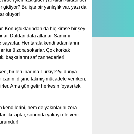
gidiyor? Bu işte bir yanlışlık var, yazı da
ar oluyor!
. Konuştuklarından da hiç kimse bir şey
rlar. Daldan dala atlarlar. Samimi
 sayarlar. Her tarafa kendi adamlarını
her türlü zora sokarlar. Çok korkak
ık, başkalarını saf zannederler!
n, birileri inadına Türkiye?yi dünya
n canını dişine takmış mücadele verirken,
rler. Ama gün gelir herkesin foyası tek
em kendilerini, hem de yakınlarını zora
r, iki zıplar, sonunda yakayı ele verir.
durumdur!