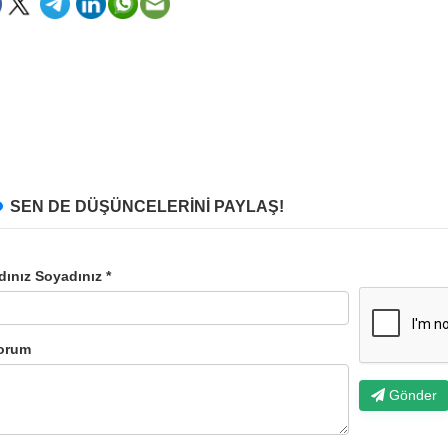
SEN DE DÜŞÜNCELERİNİ PAYLAŞ!
dınız Soyadınız *
orum
Gönder