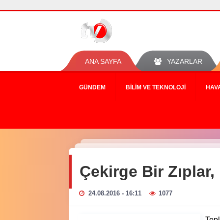
ANA SAYFA
YAZARLAR
GÜNDEM
BILIM VE TEKNOLOJI
HAV
Çekirge Bir Zıplar,
24.08.2016 - 16:11
1077
Topl