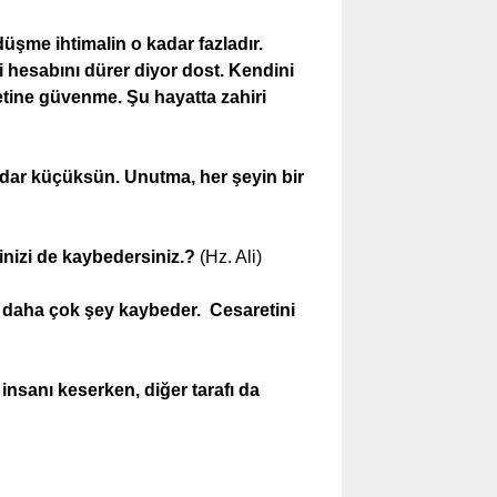
üşme ihtimalin o kadar fazladır.
di hesabını dürer diyor dost. Kendini
tine güvenme. Şu hayatta zahiri
dar küçüksün. Unutma, her şeyin bir
inizi de kaybedersiniz.?
(Hz. Ali)
 daha çok şey kaybeder. Cesaretini
ğı insanı keserken, diğer tarafı da