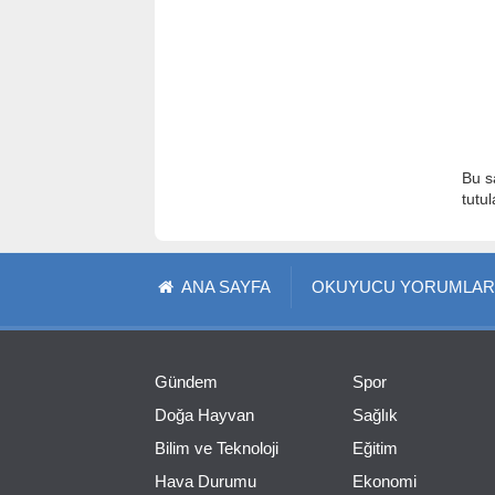
Bu s
tutu
ANA SAYFA
OKUYUCU YORUMLAR
Gündem
Spor
Doğa Hayvan
Sağlık
Bilim ve Teknoloji
Eğitim
Hava Durumu
Ekonomi