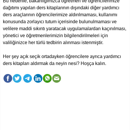
Bu nedenle, bakanlığımızca öğretmen ve öğrencilerimize
dağıtımı yapılan ders kitaplarının dışındaki diğer yardımcı
ders araçlarının öğrencilerimize aldırılmaması, kullanımı
konusunda zorlayıcı tutum içerisinde bulunulmaması ve
velilere maddi sıkıntı yaratacak uygulamalardan kaçınılması,
yönetici ve öğretmenlerimizin bilgilendirilmeleri için
valiliğinizce her türlü tedbirin alınması istenmiştir.
Her şey açık seçik ortadayken öğrencilere ayrıca yardımcı
ders kitapları aldırmak da neyin nesi? Hoşça kalın.