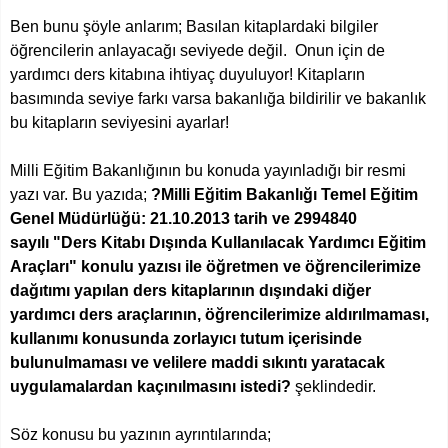
Ben bunu şöyle anlarım; Basılan kitaplardaki bilgiler
öğrencilerin anlayacağı seviyede değil. Onun için de
yardımcı ders kitabına ihtiyaç duyuluyor! Kitapların
basımında seviye farkı varsa bakanlığa bildirilir ve bakanlık
bu kitapların seviyesini ayarlar!
Milli Eğitim Bakanlığının bu konuda yayınladığı bir resmi
yazı var. Bu yazıda;
?Milli Eğitim Bakanlığı Temel Eğitim
Genel Müdürlüğü: 21.10.2013 tarih ve 2994840
sayılı
"Ders Kitabı Dışında Kullanılacak Yardımcı Eğitim
Araçları"
konulu yazısı ile öğretmen ve öğrencilerimize
dağıtımı yapılan ders kitaplarının dışındaki diğer
yardımcı ders araçlarının, öğrencilerimize aldırılmaması,
kullanımı konusunda zorlayıcı tutum içerisinde
bulunulmaması ve velilere maddi sıkıntı yaratacak
uygulamalardan kaçınılmasını istedi?
şeklindedir.
Söz konusu bu yazının ayrıntılarında;