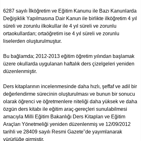
6287 sayılı İlköğretim ve Eğitim Kanunu ile Bazı Kanunlarda
Değişiklik Yapılmasına Dair Kanun ile birlikte ilköğretim 4 yıl
süreli ve zorunlu ilkokullar ile 4 yıl süreli ve zorunlu
ortaokullardan; ortaöğretim ise 4 yıl süreli ve zorunlu
liselerden oluşturulmuştur.
Bu bağlamda; 2012-2013 eğitim öğretim yılından başlamak
üzere okullarda uygulanan haftalık ders çizelgeleri yeniden
düzenlenmiştir.
Ders kitaplarının incelenmesinde daha hızlı, şeffaf ve adil bir
değerlendirme sürecinin oluşturulması ve bunun bir sonucu
olarak öğrenci ve öğretmenlere niteliği daha yüksek ve daha
özgün ders kitabı ile eğitim araç-gereçleri sunulabilmesi
amacıyla Milli Eğitim Bakanlığı Ders Kitapları ve Eğitim
Araçları Yönetmeliği yeniden düzenlenmiş ve 12/09/2012
tarihli ve 28409 sayılı Resmi Gazete"de yayımlanarak
yürürlüğe girmiştir.