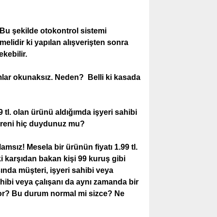
. Bu şekilde otokontrol sistemi
lmelidir ki yapılan alışverişten sonra
kebilir.
mlar okunaksız. Neden? Belli ki kasada
99 tl. olan ürünü aldığımda işyeri sahibi
ereni hiç duydunuz mu?
amsız! Mesela bir ürünün fiyatı 1.99 tl.
ki karşıdan bakan kişi 99 kuruş gibi
ında müşteri, işyeri sahibi veya
ahibi veya çalışanı da aynı zamanda bir
iyor? Bu durum normal mi sizce? Ne