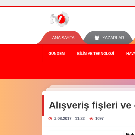
ANA SAYFA
YAZARLAR
GÜNDEM
BILIM VE TEKNOLOJI
HAV
Alışveriş fişleri v
3.08.2017 - 11:22
1097
Eski