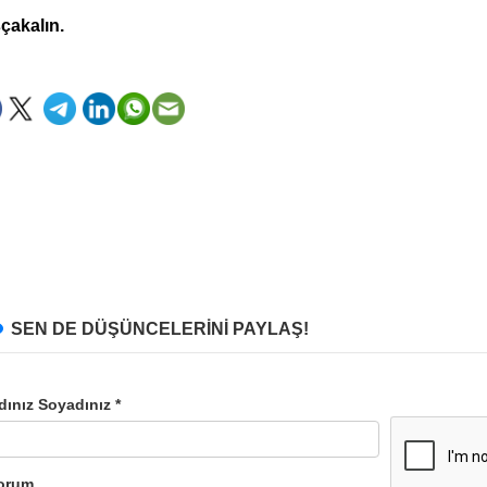
çakalın.
SEN DE DÜŞÜNCELERİNİ PAYLAŞ!
dınız Soyadınız *
orum