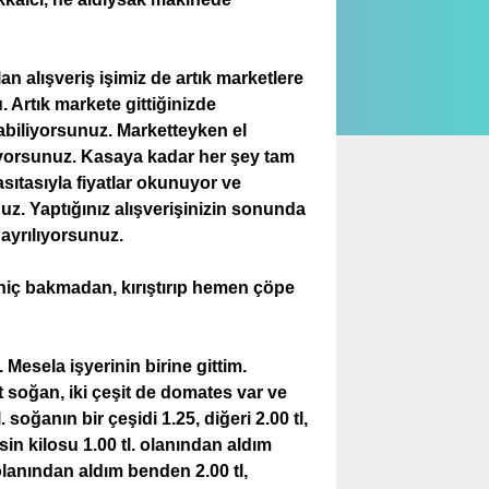
an alışveriş işimiz de artık marketlere
 Artık markete gittiğinizde
abiliyorsunuz. Marketteyken el
ruyorsunuz. Kasaya kadar her şey tam
asıtasıyla fiyatlar okunuyor ve
uz. Yaptığınız alışverişinizin sonunda
 ayrılıyorsunuz.
 hiç bakmadan, kırıştırıp hemen çöpe
Mesela işyerinin birine gittim.
t soğan, iki çeşit de domates var ve
l. soğanın bir çeşidi 1.25, diğeri 2.00 tl,
sin kilosu 1.00 tl. olanından aldım
olanından aldım benden 2.00 tl,