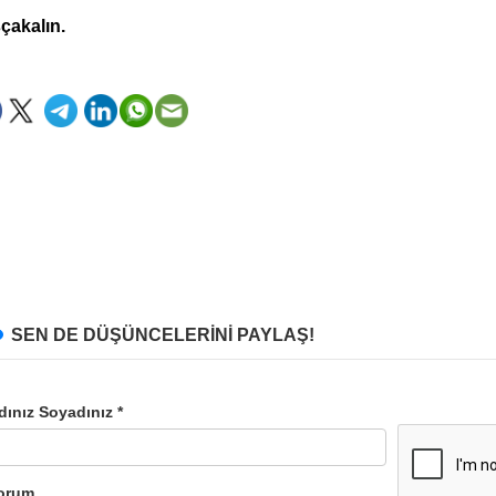
çakalın.
SEN DE DÜŞÜNCELERİNİ PAYLAŞ!
dınız Soyadınız *
orum