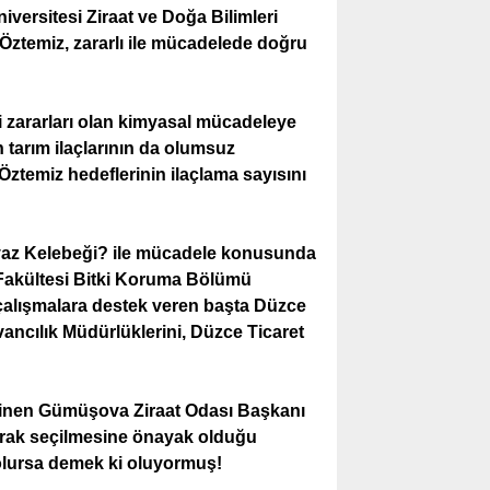
versitesi Ziraat ve Doğa Bilimleri
Öztemiz, zararlı ile mücadelede doğru
i zararları olan kimyasal mücadeleye
an tarım ilaçlarının da olumsuz
Öztemiz hedeflerinin ilaçlama sayısını
az Kelebeği? ile mücadele konusunda
i Fakültesi Bitki Koruma Bölümü
çalışmalara destek veren başta Düzce
vancılık Müdürlüklerini, Düzce Ticaret
edinen Gümüşova Ziraat Odası Başkanı
arak seçilmesine önayak olduğu
ik olursa demek ki oluyormuş!