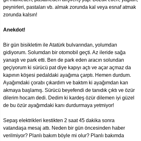
peynirleri, pastaları vb. almak zorunda kal veya esnaf atmak
zorunda kalsın!
Anekdot!
Bir gün bisikletim ile Atatürk bulvarından, yolumdan
gidiyorum. Solumdan bir otomobil geçti. Az ileride sağa
yanaştı ve park etti. Ben de park eden aracın solundan
geçiyorum ki sürücü pat diye kapıyı açtı ve açar açmaz da
kapının köşesi pedaldaki ayağıma çarptı. Hemen durdum.
Ayağımdaki çorabı çıkardım ve baktım ki ayağımdan kan
akmaya başlamış. Sürücü beyefendi de tanıdık çıktı ve özür
dilerim hocam dedi. Dedim ki kardeş özür dilemen iyi güzel
de bu özür ayağımdaki kanı durdurmaya yetmiyor!
Sepaş elektrikleri kestikten 2 saat 45 dakika sonra
vatandaşa mesaj attı. Neden bir gün öncesinden haber
verilmiyor? Planlı bakım böyle mi olur? Planlı bakımda