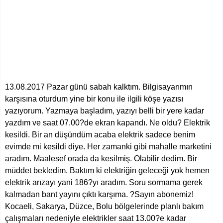
13.08.2017 Pazar günü sabah kalktım. Bilgisayarımın
karşısına oturdum yine bir konu ile ilgili köşe yazısı
yazıyorum. Yazmaya başladım, yazıyı belli bir yere kadar
yazdım ve saat 07.00?de ekran kapandı. Ne oldu? Elektrik
kesildi. Bir an düşündüm acaba elektrik sadece benim
evimde mi kesildi diye. Her zamanki gibi mahalle marketini
aradım. Maalesef orada da kesilmiş. Olabilir dedim. Bir
müddet bekledim. Baktım ki elektriğin geleceği yok hemen
elektrik arızayı yani 186?yı aradım. Soru sormama gerek
kalmadan bant yayını çıktı karşıma. ?Sayın abonemiz!
Kocaeli, Sakarya, Düzce, Bolu bölgelerinde planlı bakım
çalışmaları nedeniyle elektrikler saat 13.00?e kadar