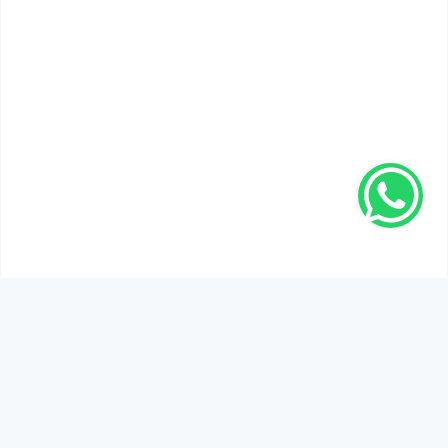
SEN DE DÜŞÜNCELERİNİ PAYLAŞ!