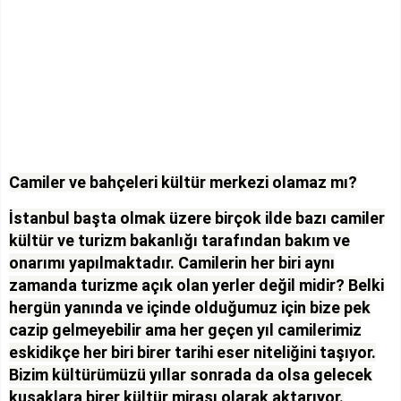
Camiler ve bahçeleri kültür merkezi olamaz mı?
İstanbul başta olmak üzere birçok ilde bazı camiler
kültür ve turizm bakanlığı tarafından bakım ve
onarımı yapılmaktadır. Camilerin her biri aynı
zamanda turizme açık olan yerler değil midir? Belki
hergün yanında ve içinde olduğumuz için bize pek
cazip gelmeyebilir ama her geçen yıl camilerimiz
eskidikçe her biri birer tarihi eser niteliğini taşıyor.
Bizim kültürümüzü yıllar sonrada da olsa gelecek
kuşaklara birer kültür mirası olarak aktarıyor.