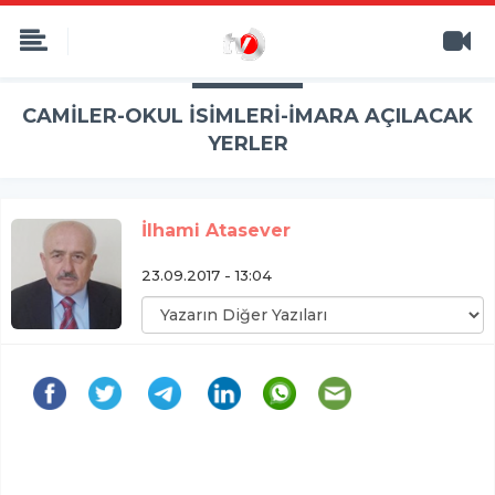
CAMİLER-OKUL İSİMLERİ-İMARA AÇILACAK
YERLER
İlhami Atasever
23.09.2017 - 13:04