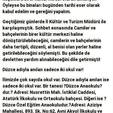
Öyleyse bu binaları bugünden tarihi eser olarak
kabul edelim ve gereğini yapalım.
Geçtiğimiz günlerde İl Kültür ve Turizm Müdürü ile
karşılaşmıştık. Sohbet esnasında Camiler ve
bahçelerinin birer kültür merkezi haline
dönüştürülebileceğini, camilerin ve bahçelerinin
daha tertipli, düzenli, al benisi olan yerler haline
getirilebileceğini söylemişti. Bu şekilde de
devletten yardım alınabileceğini dile getirmişti!
Düzce adıyla anılan sadece iki okul var!
İlimizde çok sayıda okul var. Düzce adıyla anılan ise
sadece iki okul var. Bir tanesi ?Düzce Anaokulu?
dur.? Adresi: Nusrettin Mah. İstiklal Caddesi,
Atatürk İlkokulu ve Ortaokulu bahçesi. Diğeri ise ?
Düzce Özel Eğitim Anaokuludur.?Adresi: Aziziye
Mahallesi, 893. Sk. No:62, Avni Akyol İlkokulu ve