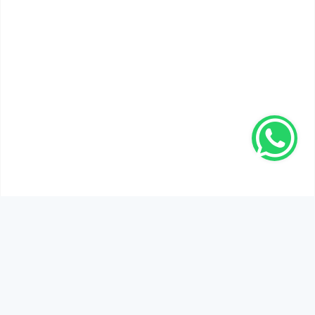
SEN DE DÜŞÜNCELERİNİ PAYLAŞ!