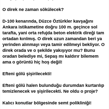
O direk ne zaman sökülecek?
D-100 kenarında, Düzce Öztürkler kavşağını
Ankara istikametine doğru 100 m. geçince sol
tarafta, yani orta refujda beton elektrik direği tam
ortadan kırılmış. O direk uzun zamandan beri ya
yerinden alınmayı veya tamir edilmeyi bekliyor. O
direk orada ve o şekilde yakışıyor mu? Bunu
oradan belediye mi, Sepaş mı kaldırır bilemem
ama o görüntü hiç hoş değil!
Efteni gölü şişirilecekti!
Efteni gölü halen bulunduğu durumdan kurtarılıp
temizlenecek ve şişirilecekti. Ne oldu o proje?
Kalıcı konutlar bölgesinde semt polikliniği!