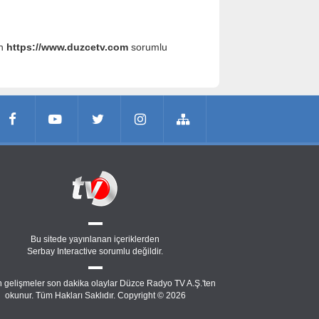
an
https://www.duzcetv.com
sorumlu
Bu sitede yayınlanan içeriklerden
Serbay Interactive
sorumlu değildir.
 gelişmeler son dakika olaylar Düzce Radyo TV A.Ş.'ten
okunur. Tüm Hakları Saklıdır. Copyright © 2026