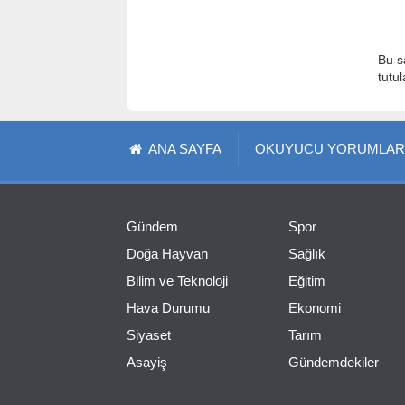
Bu s
tutu
ANA SAYFA
OKUYUCU YORUMLAR
Gündem
Spor
Doğa Hayvan
Sağlık
Bilim ve Teknoloji
Eğitim
Hava Durumu
Ekonomi
Siyaset
Tarım
Asayiş
Gündemdekiler