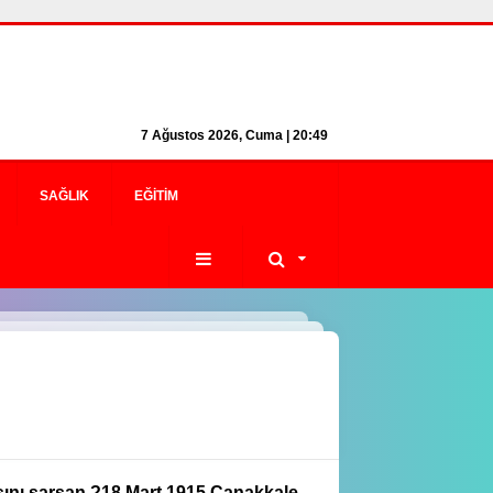
7 Ağustos 2026, Cuma | 20:49
SAĞLIK
EĞITIM
ını sarsan ?18 Mart 1915 Çanakkale