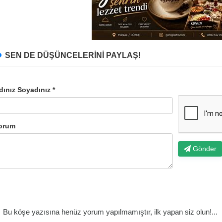
SEN DE DÜŞÜNCELERİNİ PAYLAŞ!
dınız Soyadınız *
orum
Gönder
Bu köşe yazısına henüz yorum yapılmamıştır, ilk yapan siz olun!...