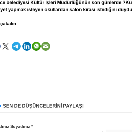
ce belediyesi Kültür İşleri Müdürlüğünün son günlerde ?Kü
liyet yapmak isteyen okullardan salon kirası istediğini du
çakalın.
SEN DE DÜŞÜNCELERİNİ PAYLAŞ!
dınız Soyadınız *