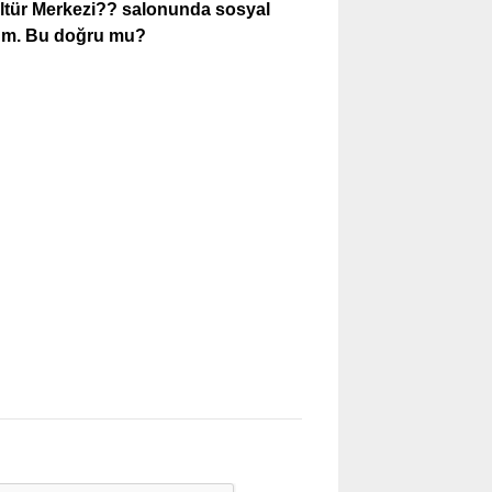
ltür Merkezi?? salonunda sosyal
ydum. Bu doğru mu?