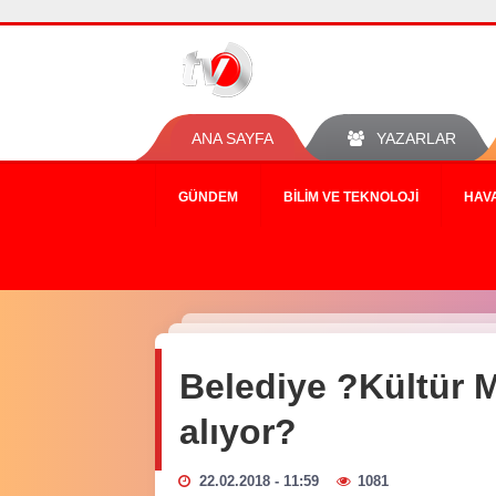
ANA SAYFA
YAZARLAR
GÜNDEM
BILIM VE TEKNOLOJI
HAV
Belediye ?Kültür M
alıyor?
22.02.2018 - 11:59
1081