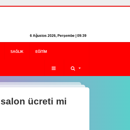
6 Ağustos 2026, Perşembe | 09:39
SAĞLIK
EĞITIM
 salon ücreti mi