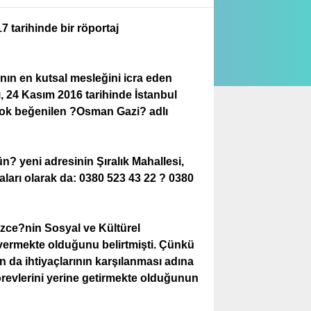
7 tarihinde bir röportaj
n en kutsal mesleğini icra eden
ı, 24 Kasım 2016 tarihinde İstanbul
çok beğenilen ?Osman Gazi? adlı
? yeni adresinin Şıralık Mahallesi,
arı olarak da: 0380 523 43 22 ? 0380
üzce?nin Sosyal ve Kültürel
t vermekte olduğunu belirtmişti. Çünkü
 da ihtiyaçlarının karşılanması adına
revlerini yerine getirmekte olduğunun