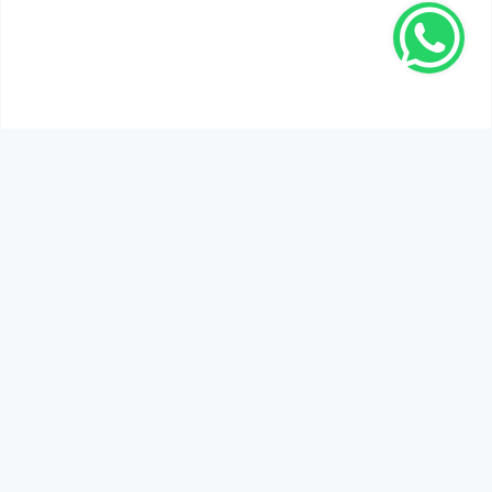
SEN DE DÜŞÜNCELERİNİ PAYLAŞ!