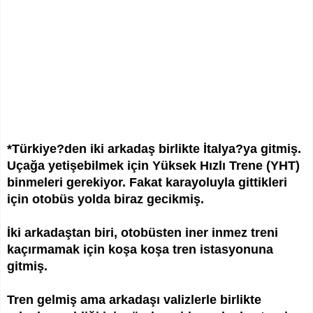
*Türkiye?den iki arkadaş birlikte İtalya?ya gitmiş.
Uçağa yetişebilmek için Yüksek Hızlı Trene (YHT)
binmeleri gerekiyor. Fakat karayoluyla gittikleri
için otobüs yolda biraz gecikmiş.
İki arkadaştan biri, otobüsten iner inmez treni
kaçırmamak için koşa koşa tren istasyonuna
gitmiş.
Tren gelmiş ama arkadaşı valizlerle birlikte