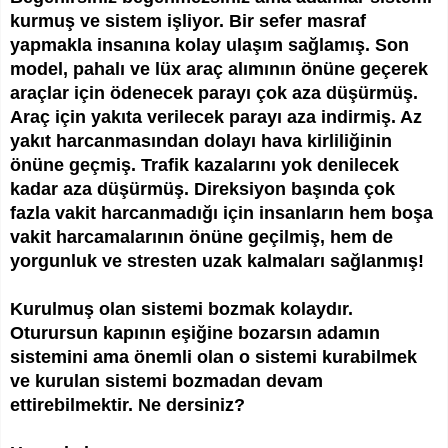
kurmuş ve sistem işliyor. Bir sefer masraf
yapmakla insanına kolay ulaşım sağlamış. Son
model, pahalı ve lüx araç alımının önüne geçerek
araçlar için ödenecek parayı çok aza düşürmüş.
Araç için yakıta verilecek parayı aza indirmiş. Az
yakıt harcanmasından dolayı hava kirliliğinin
önüne geçmiş. Trafik kazalarını yok denilecek
kadar aza düşürmüş. Direksiyon başında çok
fazla vakit harcanmadığı için insanların hem boşa
vakit harcamalarının önüne geçilmiş, hem de
yorgunluk ve stresten uzak kalmaları sağlanmış!
Kurulmuş olan sistemi bozmak kolaydır.
Oturursun kapının eşiğine bozarsın adamın
sistemini ama önemli olan o sistemi kurabilmek
ve kurulan sistemi bozmadan devam
ettirebilmektir. Ne dersiniz?