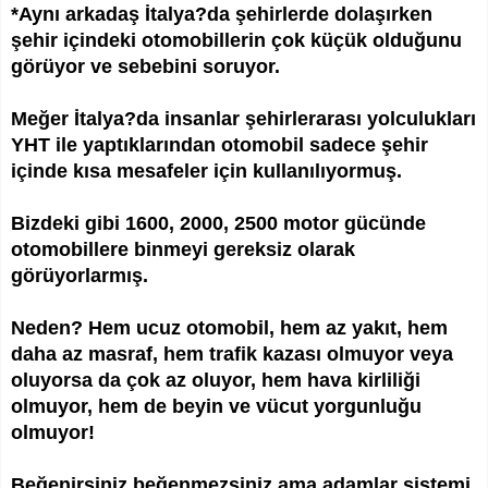
*Aynı arkadaş İtalya?da şehirlerde dolaşırken
şehir içindeki otomobillerin çok küçük olduğunu
görüyor ve sebebini soruyor.
Meğer İtalya?da insanlar şehirlerarası yolculukları
YHT ile yaptıklarından otomobil sadece şehir
içinde kısa mesafeler için kullanılıyormuş.
Bizdeki gibi 1600, 2000, 2500 motor gücünde
otomobillere binmeyi gereksiz olarak
görüyorlarmış.
Neden? Hem ucuz otomobil, hem az yakıt, hem
daha az masraf, hem trafik kazası olmuyor veya
oluyorsa da çok az oluyor, hem hava kirliliği
olmuyor, hem de beyin ve vücut yorgunluğu
olmuyor!
Beğenirsiniz beğenmezsiniz ama adamlar sistemi