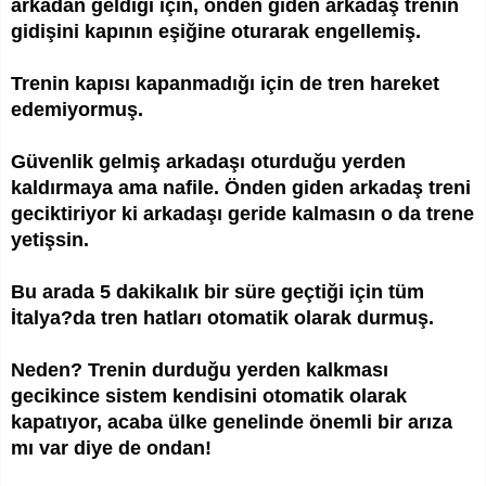
arkadan geldiği için, önden giden arkadaş trenin
gidişini kapının eşiğine oturarak engellemiş.
Trenin kapısı kapanmadığı için de tren hareket
edemiyormuş.
Güvenlik gelmiş arkadaşı oturduğu yerden
kaldırmaya ama nafile. Önden giden arkadaş treni
geciktiriyor ki arkadaşı geride kalmasın o da trene
yetişsin.
Bu arada 5 dakikalık bir süre geçtiği için tüm
İtalya?da tren hatları otomatik olarak durmuş.
Neden? Trenin durduğu yerden kalkması
gecikince sistem kendisini otomatik olarak
kapatıyor, acaba ülke genelinde önemli bir arıza
mı var diye de ondan!