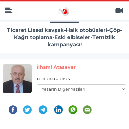
Ticaret Lisesi kavşak-Halk otobüsleri-Çöp-
Kağıt toplama-Eski elbiseler-Temizlik
kampanyası!
İlhami Atasever
12.10.2018 - 20:25