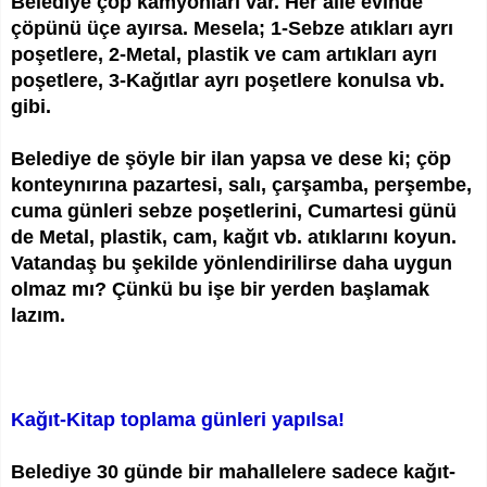
Belediye çöp kamyonları var. Her aile evinde
çöpünü üçe ayırsa. Mesela; 1-Sebze atıkları ayrı
poşetlere, 2-Metal, plastik ve cam artıkları ayrı
poşetlere, 3-Kağıtlar ayrı poşetlere konulsa vb.
gibi.
Belediye de şöyle bir ilan yapsa ve dese ki; çöp
konteynırına pazartesi, salı, çarşamba, perşembe,
cuma günleri sebze poşetlerini, Cumartesi günü
de Metal, plastik, cam, kağıt vb. atıklarını koyun.
Vatandaş bu şekilde yönlendirilirse daha uygun
olmaz mı? Çünkü bu işe bir yerden başlamak
lazım.
Kağıt-Kitap toplama günleri yapılsa!
Belediye 30 günde bir mahallelere sadece kağıt-