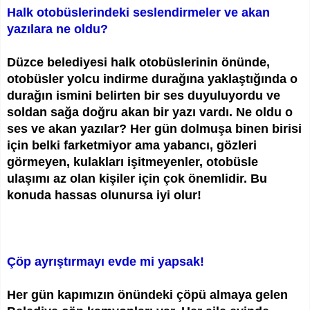
Halk otobüslerindeki seslendirmeler ve akan
yazılara ne oldu?
Düzce belediyesi halk otobüslerinin önünde,
otobüsler yolcu indirme durağına yaklaştığında o
durağın ismini belirten bir ses duyuluyordu ve
soldan sağa doğru akan bir yazı vardı. Ne oldu o
ses ve akan yazılar? Her gün dolmuşa binen birisi
için belki farketmiyor ama yabancı, gözleri
görmeyen, kulakları işitmeyenler, otobüsle
ulaşımı az olan kişiler için çok önemlidir. Bu
konuda hassas olunursa iyi olur!
Çöp ayrıştırmayı evde mi yapsak!
Her gün kapımızın önündeki çöpü almaya gelen