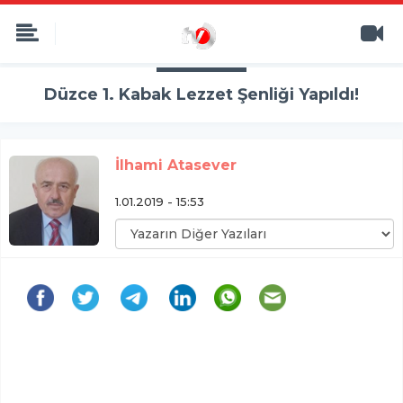
Düzce 1. Kabak Lezzet Şenliği Yapıldı!
İlhami Atasever
1.01.2019 - 15:53