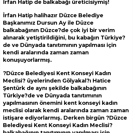
İrfan Hatip de balkabağı üreticisiymiş!
İrfan Hatip halihazır Düzce Belediye
Başkanımız Dursun Ay ile Düzce
balkabağının Düzce?de çok iyi bir verim
alınarak yetiştirildiğini, bu kabağın Türkiye?
de ve Dünyada tanıtımının yapılması için
kendi aralarında zaman zaman
konuşuyorlarmış.
?Düzce Belediyesi Kent Konseyi Kadın
Meclisi? üyelerinden Gölyakal?ı Hatice
Şentürk de aynı şekilde balkabağının
Türkiye?de ve Dünyada tanıtımının
yapılmasının önemini kent konseyi kadın
meclisi olarak kendi aralarında zaman zaman
istişare ediyorlarmış. Derken birgün ?Düzce
Belediyesi Kent Konseyi Kadın Meclisi?
balkabağının tanıtımının yapılması için