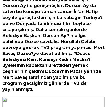
Dursun Ay ile görüşmüşler. Dursun Ay da
zaten bu konuyu zaman zaman İrfan Hatip
bey ile görüştükleri için bu kabağın Türkiye?
de ve Dünyada tanıtılması fikri böylece
ortaya çıkmış. Daha sonraki günlerde
Belediye Başkanı Dursun Ay?ın bilgisi
dahilinde Düzce sevdalısı Nurullah Çelebi
devreye girerek TV2 program yapımcısı Mert
Savaş Düzce?ye davet edilmiş. ?Düzce
Belediyesi Kent Konseyi Kadın Meclisi?
üyelerinin kabaktan ürettikleri yemek
çeşitlerinin çekimi Düzce?nin Pazar yerinde
Mert Savaş tarafından yapılmış ve bu
program geçtiğimiz günlerde TV2 de
yayınlanmıştı.